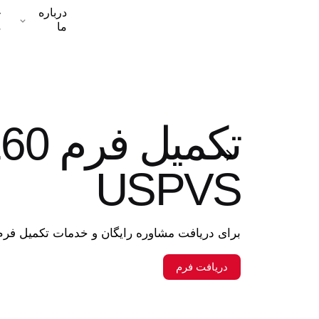
درباره
خ
ما
م
USPVS
برای دریافت مشاوره رایگان و خدمات تکمیل فرم DS-160 این فرم را تکمیل کنی
دریافت فرم