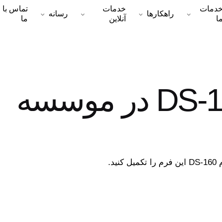
دمات
خدمات
تماس با
راهکارها
رسانه
ا
آنلاین
ما
تکمیل فرم DS-160 در موسسه
د.