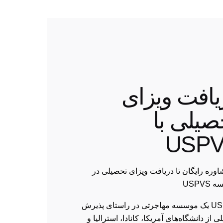
یافت ویزای
صیلی با
USP
اوره رایگان تا دریافت ویزای تحصیلی در
USPV
USPVS یک موسسه مهاجرتی در راستای پذیرش
 از دانشگاه‌های آمریکا، کانادا، استرالیا و