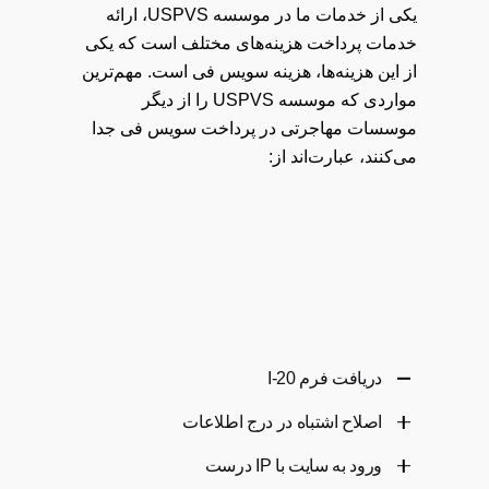
یکی از خدمات ما در موسسه USPVS، ارائه
خدمات پرداخت هزینه‌های مختلف است که یکی
از این هزینه‌ها، هزینه سویس فی است. مهم‌ترین
مواردی که موسسه USPVS را از دیگر
موسسات مهاجرتی در پرداخت سویس فی جدا
می‌کنند، عبارت‌اند از:
دریافت فرم I-20
اصلاح اشتباه در درج اطلاعات
برای پرداخت سویس فی ویزای تحصیلی
آمریکا، باید فرم 1-20 یا DS-2019 را داشته
ورود به سایت با IP درست
اگر شما در زمان ثبت اطلاعات، موردی را اشتباه
باشید. ما در موسسه USPVS با دریافت