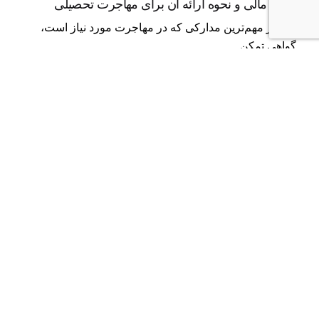
تمکن مالی و نحوه ارائه آن برای مهاجرت تحصیلی
یکی از مهم‌ترین مدارکی که در مهاجرت مورد نیاز است،
گواهی تمکن...
اطلاعات اپلای
وبلاگ
ادامه مطلب
1 آبان 1403
1 دقیقه مطالعه
خدمت سربازی و اهمیت آن در ویزای تحصیلی
یکی از دوره‌های مهم در زندگی تمامی مردان بالای ۱۸ سال،
خدمت...
اطلاعات اپلای
پذیرش تحصیلی
وبلاگ
ادامه مطلب