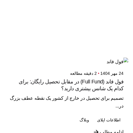
نمایش 1-16 از 75 نتیجه
24 مهر 1404
2 دقیقه مطالعه
فول فاند (Full Fund) در مقابل تحصیل رایگان: برای
کدام یک شانس بیشتری دارید؟
تصمیم برای تحصیل در خارج از کشور یک نقطه عطف بزرگ
در...
اطلاعات اپلای
وبلاگ
ادامه مطلب