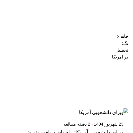
خانه
تگ:
تحصیل
در آمریکا
نمایش 1-4 از 4 نتیجه
23 شهریور 1404
2 دقیقه مطالعه
ویزای دانشجویی آمریکا: راهنمای دریافت پذیرش،