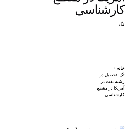
کارشناسی
تگ
خانه
تگ: تحصیل در
رشته نفت در
آمریکا در مقطع
کارشناسی
نمایش 1-1 از 1 نتیجه