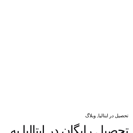
دریافت مشاوره
تحصیل در ایتالیا
وبلاگ
تحصیل رایگان در ایتالیا به