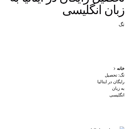
زبان انگلیسی
تگ
خانه
تگ: تحصیل
رایگان در ایتالیا
به زبان
انگلیسی
نمایش 1-1 از 1 نتیجه