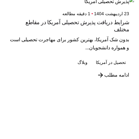
23 اردیبهشت 1404
1 دقیقه مطالعه
شرایط دریافت پذیرش تحصیلی آمریکا در مقاطع
مختلف
بدون شک آمریکا، بهترین کشور برای مهاجرت تحصیلی است
و همواره دانشجویان...
تحصیل در آمریکا
وبلاگ
ادامه مطلب