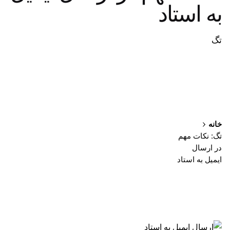
به استاد
تگ
خانه
تگ: نکات مهم
در ارسال
ایمیل به استاد
نمایش 1-1 از 1 نتیجه