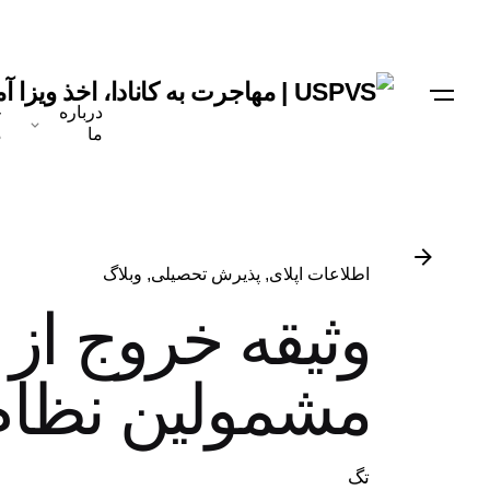
درباره
خ
ما
م
اطلاعات اپلای
پذیرش تحصیلی
وبلاگ
وثیقه خروج از
مشمولین نظام
تگ