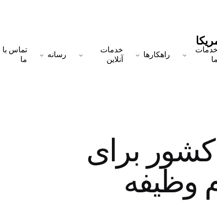
دمات
خدمات
تماس با
راهکارها
رسانه
ا
آنلاین
ما
 کشور برای
 وظیفه