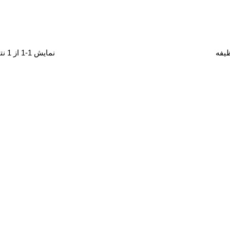
یفه
نمایش 1-1 از 1 نتیجه