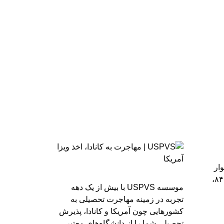
وار
دریا، خیابان سی ام قدیری، پلاک ۸۴،
موسسه USPVS با بیش از یک دهه
تجربه در زمینه مهاجرت تحصیلی به
کشورهایی چون آمریکا و کانادا، پذیرش
تحصیلی شما را از دانشگاه‌های معتبر