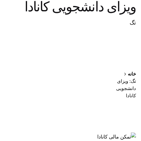
ویزای دانشجویی کانادا
تگ
خانه
تگ: ویزای
دانشجویی
کانادا
نمایش 1-1 از 1 نتیجه