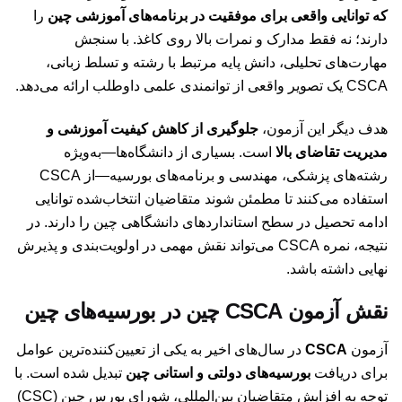
که توانایی واقعی برای موفقیت در برنامه‌های آموزشی چین
را
دارند؛ نه فقط مدارک و نمرات بالا روی کاغذ. با سنجش
مهارت‌های تحلیلی، دانش پایه مرتبط با رشته و تسلط زبانی،
CSCA یک تصویر واقعی از توانمندی علمی داوطلب ارائه می‌دهد.
هدف دیگر این آزمون،
جلوگیری از کاهش کیفیت آموزشی و
مدیریت تقاضای بالا
است. بسیاری از دانشگاه‌ها—به‌ویژه
رشته‌های پزشکی، مهندسی و برنامه‌های بورسیه—از CSCA
استفاده می‌کنند تا مطمئن شوند متقاضیان انتخاب‌شده توانایی
ادامه تحصیل در سطح استانداردهای دانشگاهی چین را دارند. در
نتیجه، نمره CSCA می‌تواند نقش مهمی در اولویت‌بندی و پذیرش
نهایی داشته باشد.
نقش آزمون CSCA چین در بورسیه‌های چین
آزمون
CSCA
در سال‌های اخیر به یکی از تعیین‌کننده‌ترین عوامل
برای دریافت
بورسیه‌های دولتی و استانی چین
تبدیل شده است. با
توجه به افزایش متقاضیان بین‌المللی، شورای بورس چین (CSC)