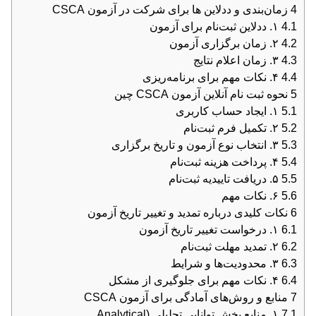
4
زمان‌بندی و ددلاین ها برای شرکت در آزمون CSCA
4.1
۱. ددلاین ثبت‌نام برای آزمون
4.2
۲. زمان برگزاری آزمون
4.3
۳. زمان اعلام نتایج
4.4
۴. نکات مهم برای برنامه‌ریزی
5
نحوه ثبت نام آنلاین آزمون CSCA چین
5.1
۱. ایجاد حساب کاربری
5.2
۲. تکمیل فرم ثبت‌نام
5.3
۳. انتخاب نوع آزمون و تاریخ برگزاری
5.4
۴. پرداخت هزینه ثبت‌نام
5.5
۵. دریافت تاییدیه ثبت‌نام
5.6
۶. نکات مهم
6
نکات کلیدی درباره تمدید و تغییر تاریخ آزمون
6.1
۱. درخواست تغییر تاریخ آزمون
6.2
۲. تمدید مهلت ثبت‌نام
6.3
۳. محدودیت‌ها و شرایط
6.4
۴. نکات مهم برای جلوگیری از مشکل
7
منابع و روش‌های آمادگی برای آزمون CSCA
7.1
۱. منابع بخش توانایی تحلیلی (Analytical