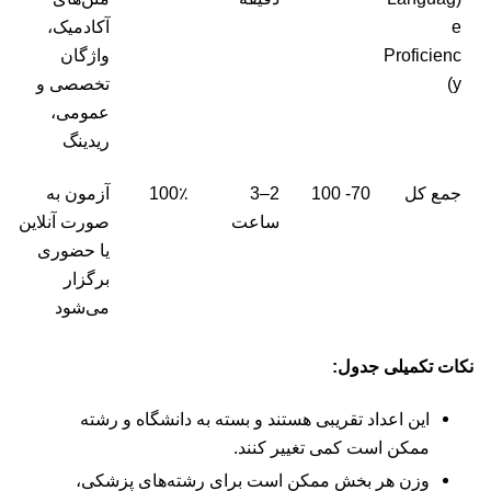
e
آکادمیک،
Proficienc
واژگان
y)
تخصصی و
عمومی،
ریدینگ
جمع کل
70- 100
2–3
100٪
آزمون به
ساعت
صورت آنلاین
یا حضوری
برگزار
می‌شود
نکات تکمیلی جدول:
این اعداد تقریبی هستند و بسته به دانشگاه و رشته
ممکن است کمی تغییر کنند.
وزن هر بخش ممکن است برای رشته‌های پزشکی،