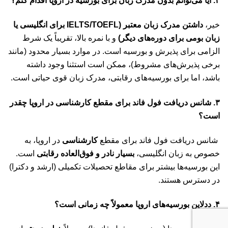
۲. آیا می‌توانم بدون مدرک زبان برای بورسیه در اروپا اقدام کنم؟
خیر،
داشتن مدرک زبان معتبر (IELTS/TOEFL برای انگلیسی یا
زبان بومی برای دوره‌های دیگر)
و با نمره بالا، تقریباً یک شرط
الزامی برای پذیرش و بورسیه است. در موارد بسیار محدود (مانند
برخی پذیرش‌های مشروط)، ممکن است استثنا وجود داشته
باشد، اما برای بورسیه‌های رقابتی، مدرک زبان قوی حیاتی است.
۳. شانس دریافت فول فاند برای مقطع کارشناسی در اروپا چقدر
است؟
شانس دریافت فول فاند برای مقطع
کارشناسی
در اروپا، به
خصوص به زبان انگلیسی،
بسیار نادر و فوق‌العاده رقابتی
است.
این بورسیه‌ها بیشتر برای مقاطع تحصیلات تکمیلی (ارشد و دکترا)
در دسترس هستند.
۴. ددلاین بورسیه‌های اروپا معمولاً چه زمانی است؟