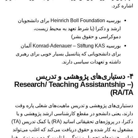
اشاره کرد.
بورسیه Heinrich Boll Foundation برای دانشجویان
ارشد و دکترا (با شرط تعهد به محیط زیست،
دموکراسی و حقوق بشر)
بورسیه Konrad-Adenauer – Stiftung KAS آلمان
برای دانشجویانی که پتانسیل بسیار خوبی برای رهبری
داشته و تعهدات سیاسی دارند.
۴- دستیاری‌های پژوهشی و تدریس
(Research/ Teaching Assistantship –
RA/TA)
دستیاری‌های پژوهشی و تدریس ماهیت‌های شغلی پاره وقت
دارند، یعنی دانشجو در مقطع کارشناسی ارشد پژوهشی و یا
دکترا، در پروژه‌های تحقیقاتی اساتید (RA) یا کمک تدریس (TA)
مشغول به کار شده و حقوق دریافت می‌کند که اغلب می‌تواند
تمامی هزینه‌های تحصیل و زندگی را تامین کرده و به نوعی فول