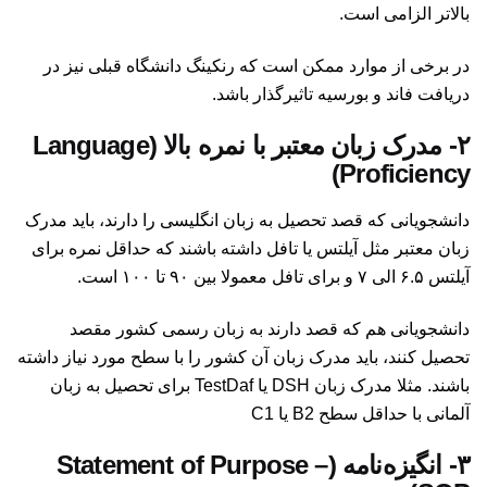
بالاتر الزامی است.
در برخی از موارد ممکن است که رنکینگ دانشگاه قبلی نیز در
دریافت فاند و بورسیه تاثیرگذار باشد.
۲- مدرک زبان معتبر با نمره بالا (Language
Proficiency)
دانشجویانی که قصد تحصیل به زبان انگلیسی را دارند، باید مدرک
زبان معتبر مثل آیلتس یا تافل داشته باشند که حداقل نمره برای
آیلتس ۶.۵ الی ۷ و برای تافل معمولا بین ۹۰ تا ۱۰۰ است.
دانشجویانی هم که قصد دارند به زبان رسمی کشور مقصد
تحصیل کنند، باید مدرک زبان آن کشور را با سطح مورد نیاز داشته
باشند. مثلا مدرک زبان DSH یا TestDaf برای تحصیل به زبان
آلمانی با حداقل سطح B2 یا C1
۳- انگیزه‌نامه (Statement of Purpose –