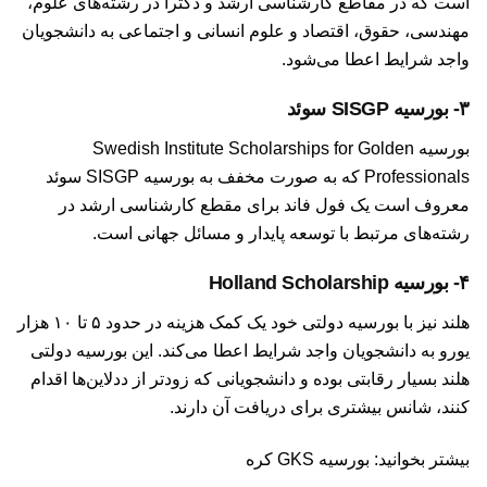
است که در مقاطع کارشناسی ارشد و دکترا در رشته‌های علوم،
مهندسی، حقوق، اقتصاد و علوم انسانی و اجتماعی به دانشجویان
واجد شرایط اعطا می‌شود.
۳- بورسیه SISGP سوئد
بورسیه Swedish Institute Scholarships for Golden
Professionals که به صورت مخفف به بورسیه SISGP سوئد
معروف است یک فول فاند برای مقطع کارشناسی ارشد در
رشته‌های مرتبط با توسعه پایدار و مسائل جهانی است.
۴- بورسیه Holland Scholarship
هلند نیز با بورسیه دولتی خود یک کمک هزینه در حدود ۵ تا ۱۰ هزار
یورو به دانشجویان واجد شرایط اعطا می‌کند. این بورسیه دولتی
هلند بسیار رقابتی بوده و دانشجویانی که زودتر از ددلاین‌ها اقدام
کنند، شانس بیشتری برای دریافت آن دارند.
بیشتر بخوانید:
بورسیه GKS کره