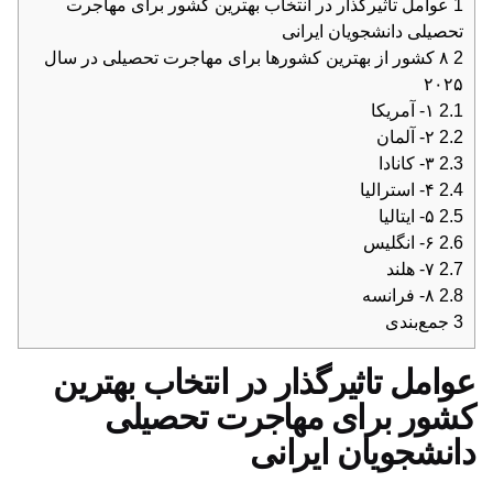
1
عوامل تاثیرگذار در انتخاب بهترین کشور برای مهاجرت
تحصیلی دانشجویان ایرانی
2
۸ کشور از بهترین کشورها برای مهاجرت تحصیلی در سال
۲۰۲۵
2.1
۱- آمریکا
2.2
۲- آلمان
2.3
۳- کانادا
2.4
۴- استرالیا
2.5
۵- ایتالیا
2.6
۶- انگلیس
2.7
۷- هلند
2.8
۸- فرانسه
3
جمع‌بندی
عوامل تاثیرگذار در انتخاب بهترین
کشور برای مهاجرت تحصیلی
دانشجویان ایرانی