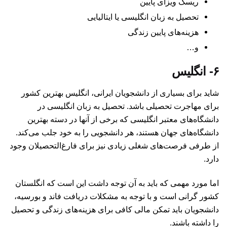
ریسک ویزای پایین
تحصیل به زبان انگلیسی یا ایتالیایی
هزینه‌های پایین زندگی
و…
۶- انگلیس
شاید برای بسیاری از دانشجویان ایرانی، انگلیس بهترین کشور
برای مهاجرت تحصیلی باشد. تحصیل به زبان انگلیسی در
دانشگاه‌‌های معتبر انگلیسی که برخی از آنها در دسته بهترین
دانشگاه‌های جهان هستند، هر دانشجویی را به خود جلب می‌کند.
از طرفی فرصت‌های شغلی زیادی نیز برای فارغ‌التحصیلان وجود
دارد.
اما مورد مهمی که باید به آن توجه داشت این است که انگلستان
کشور گرانی است و با توجه به مشکلات دریافت فاند و بورسیه،
دانشجویان باید تمکن مالی کافی برای هزینه‌های زندگی و تحصیل
را داشته باشند.