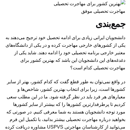
مهاجرت تحصیلی موفق
جمع‌بندی
دانشجویان ایرانی زیادی برای ادامه تحصیل خود ترجیح می‌دهند به
یکی از کشورهای خارجی مهاجرت کرده و در یکی از دانشگاه‌های
معتبر خارجی برنامه تحصیلی خود را ادامه دهند. شاید یکی از
دغدغه‌های این دانشجویان این باشد که بهترین کشور برای
مهاجرت تحصیلی کدام است؟
در واقع نمی‌توان به طور قطع گفت که کدام کشور، بهتر از سایر
کشورها است، زیرا برای انتخاب بهترین کشور، شاخص‌‌ها و
معیارهای هر فرد باید در نظر گرفته شود. ما در این مطلب سعی
کردیم تا پرطرفدارترین کشورها را که بیشتر از سایر کشورها
مورد توجه دانشجویان هستند به شما معرفی کنیم. در صورتی که
بخواهید درباره مهاجرت تحصیلی بیشتر بدانید، با تکمیل این
فرم
می‌توانید از کارشناسان مهاجرتی USPVS مشاوره دریافت کرده