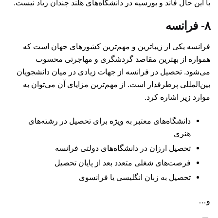
با این حال فاند و بورسیه در دانشگاه‌های هلند چندان زیاد نیست.
۸- فرانسه
فرانسه یکی از زیباترین و مهم‌ترین کشورهای جهان است که
همواره از بهترین مقاصد گردشگری و مهاجرتی محسوب
می‌شود. تحصیل در فرانسه از جهات زیادی در میان دانشجویان
بین‌المللی پرطرفدار است. از مهم‌ترین مزایای آن می‌توان به
موارد زیر اشاره کرد.
دانشگاه‌های معتبر به ویژه برای تحصیل در رشته‌های
هنری
تحصیل ارزان در دانشگاه‌های دولتی فرانسه
فرصت‌های شغلی متعدد بعد از پایان تحصیل
تحصیل به زبان انگلیسی یا فرانسوی
و…