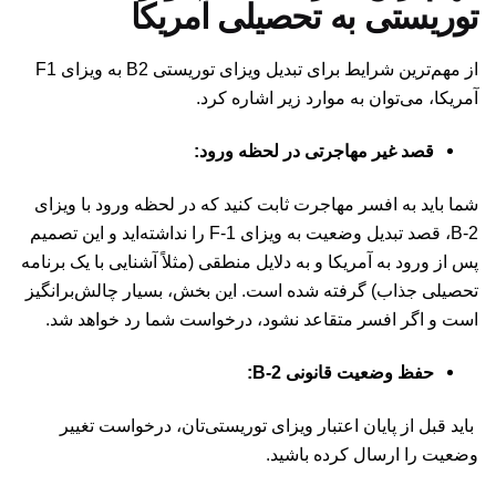
توریستی به تحصیلی آمریکا
از مهم‌ترین شرایط برای تبدیل ویزای توریستی B2 به ویزای F1
آمریکا، می‌توان به موارد زیر اشاره کرد.
قصد غیر مهاجرتی در لحظه ورود:
شما باید به افسر مهاجرت ثابت کنید که در لحظه ورود با ویزای
B-2، قصد تبدیل وضعیت به ویزای F-1 را نداشته‌اید و این تصمیم
پس از ورود به آمریکا و به دلایل منطقی (مثلاً آشنایی با یک برنامه
تحصیلی جذاب) گرفته شده است. این بخش، بسیار چالش‌برانگیز
است و اگر افسر متقاعد نشود، درخواست شما رد خواهد شد.
حفظ وضعیت قانونی B-2:
باید قبل از پایان اعتبار ویزای توریستی‌تان، درخواست تغییر
وضعیت را ارسال کرده باشید.