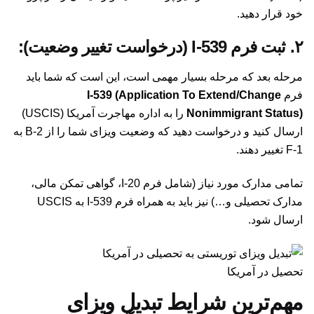
خود قرار دهید.
۲. ثبت فرم I-539 (درخواست تغییر وضعیت):
مرحله بعد که مرحله بسیار مهمی است، این است که شما باید
فرم
I-539 (Application To Extend/Change
Nonimmigrant Status)
را به اداره مهاجرت آمریکا (USCIS)
ارسال کنید و درخواست دهید که وضعیت ویزای شما را از B-2 به
F-1 تغییر دهند.
تمامی مدارک مورد نیاز (شامل فرم I-20، گواهی تمکن مالی،
مدارک تحصیلی و…) نیز باید به همراه فرم I-539 به USCIS
ارسال شود.
تحصیل در آمریکا
مهم‌ترین شرایط تبدیل ویزای