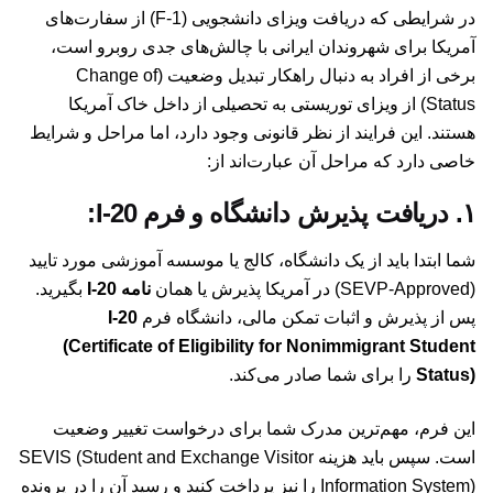
در شرایطی که دریافت ویزای دانشجویی (F-1) از سفارت‌های
آمریکا برای شهروندان ایرانی با چالش‌های جدی روبرو است،
برخی از افراد به دنبال راهکار تبدیل وضعیت (Change of
Status) از ویزای توریستی به تحصیلی از داخل خاک آمریکا
هستند. این فرایند از نظر قانونی وجود دارد، اما مراحل و شرایط
خاصی دارد که مراحل آن عبارت‌اند از:
۱. دریافت پذیرش دانشگاه و فرم I-20:
شما ابتدا باید از یک دانشگاه، کالج یا موسسه آموزشی مورد تایید
(SEVP-Approved) در آمریکا پذیرش یا همان
نامه I-20
بگیرید.
پس از پذیرش و اثبات تمکن مالی، دانشگاه فرم
I-20
(Certificate of Eligibility for Nonimmigrant Student
Status)
را برای شما صادر می‌کند.
این فرم، مهم‌ترین مدرک شما برای درخواست تغییر وضعیت
است. سپس باید هزینه SEVIS (Student and Exchange Visitor
Information System) را نیز پرداخت کنید و رسید آن را در پرونده