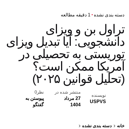
دسته بندی نشده
1 دقیقه مطالعه
تراول بن و ویزای
دانشجویی: آیا تبدیل ویزای
توریستی به تحصیلی در
آمریکا ممکن است؟
(تحلیل قوانین ۲۰۲۵)
منتشر شده در
نظر0
نویسنده
27 مرداد
پیوستن به
USPVS
1404
گفتگو
خانه
دسته بندی نشده