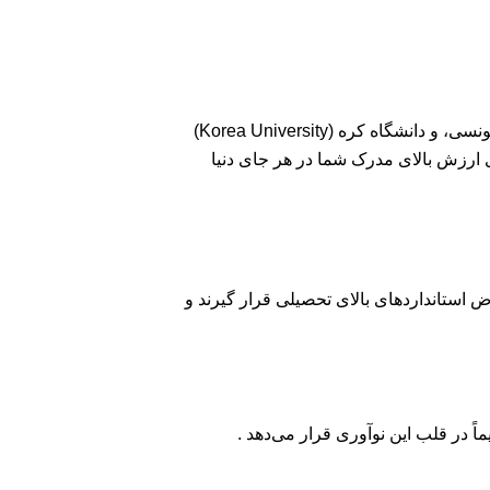
(موسسه پیشرفته علم و فناوری کره)، دانشگاه یونسی، و دانشگاه کره (Korea University)
نای ارزش بالای مدرک شما در هر جای دنیا
 استانداردهای بالای تحصیلی قرار گیرند و
 در قلب این نوآوری قرار می‌دهد .