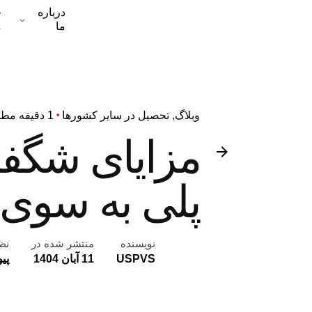
درباره
خ
ما
م
وبلاگ
تحصیل در سایر کشورها
1 دقیقه مطالعه
مزایای شگفت
پلی به سوی 
نویسنده
منتشر شده در
نظر
USPVS
11 آبان 1404
پی