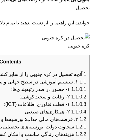
تحصیل.
خواندن این راهنما را از دست ندهید تا تمام 
کره جنوبی
Contents
1
آنچه تحصیل در کره جنوبی را از سایر کشو
1.1
۱. سیستم آموزشی در سطح جهانی و پیشرو در فناوری
1.1.0.1
۱- حضور در صدر رتبه‌بندی‌ها:
1.1.0.2
۲- رقابت و سخت‌کوشی:
1.1.0.3
۱- قطب فناوری اطلاعات (ICT):
1.1.0.4
۲- همکاری‌های صنعتی:
1.2
۲. فرصت‌های مالی جذاب: بورسیه‌ها و هزینه مقرون‌به‌صرفه
1.2.1
سخاوت دولت: بورسیه‌های تحصیلی ب
1.2.2
هزینه‌های زندگی مناسب و امکان کس