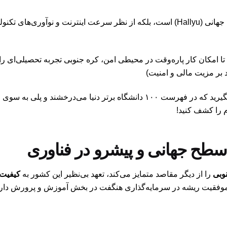
آیا می‌دانستید کره جنوبی نه تنها مرکز فرهنگ جهانی (Hallyu) است، بلکه از نظر سرعت این
از بورسیه‌های دولتی سخاوتمندانه مانند GKS تا امکان کار پاره‌وقت در محیطی امن، کره جنوبی تجر
 بر مزیت مالی و امنیت)
اگر آماده‌اید تا مدرکی معتبر از دانشگاه‌هایی بگیرید که در فهرست ۱۰۰ دانشگاه بر
 را کشف کنید!
وبی
را از دیگر مقاصد متمایز می‌کند، تعهد بی‌نظیر این کشور به
کیفیت
 موفقیت ریشه در سرمایه‌گذاری هنگفت در بخش آموزش و پرورش دارد