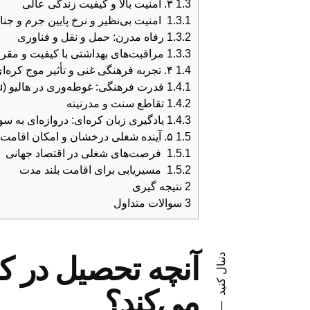
1.3
۳. امنیت بالا و کیفیت زندگی عالی
1.3.1
امنیت بی‌نظیر و نرخ پایین جرم و جنا
1.3.2
رفاه مدرن: حمل و نقل و فناوری
1.3.3
مراقبت‌های بهداشتی با کیفیت و مقرو
1.4
۴. تجربه فرهنگی غنی و تأثیر موج کره‌ای (Hallyu)
1.4.1
قدرت فرهنگی: غوطه‌وری در هالیو (Hallyu)
1.4.2
تقاطع سنت و مدرنیته
1.4.3
یادگیری زبان کره‌ای: دروازه‌ای به سو
1.5
۵. آینده شغلی درخشان و امکان اقامت پس از تحصیل در کره جنوبی
1.5.1
فرصت‌های شغلی در اقتصاد جهانی
1.5.2
مسیریابی برای اقامت بلند مدت
2
نتیجه گیری
3
سوالات متداول
آنچه تحصیل در کر
دنبال کنید
می‌کند؟