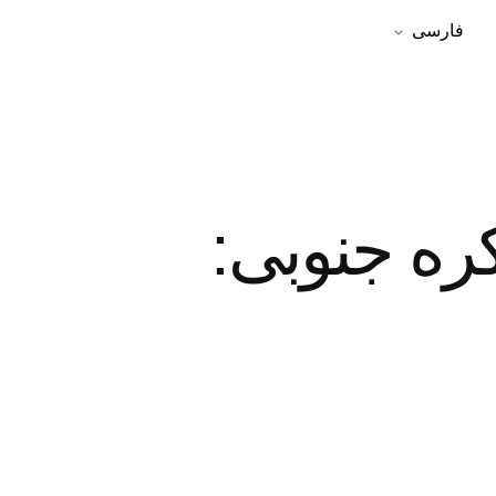
فارسی
ره جنوبی: