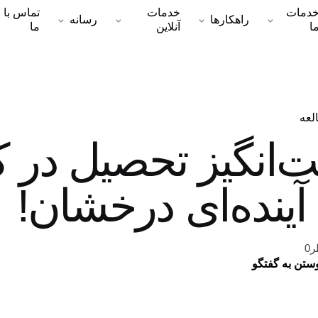
دمات
خدمات
تماس با
راهکارها
رسانه
ا
آنلاین
ما
‌انگیز تحصیل در ک
آینده‌ای درخشان!
0
وستن به گفتگو