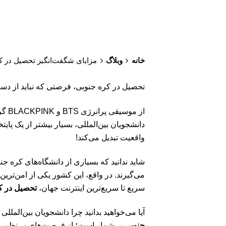
خانه
وبلاگ
مزایای شگفت‌انگیز تحصیل در کر
تحصیل در کره جنوبی، فرصتی که نباید از دست
از موسیقی پرانرژی BTS و BLACKPINK گرفته تا سریال‌های درامای پرمخاطب،
دانشجویان بین‌المللی، بسیار بیشتر از یک پ
واقعیت تبدیل می‌کند!
شاید ندانید که بسیاری از دانشگاه‌های کره جنوبی، مانند KAIST، SNU، و دانشگاه یونسی، همواره در رتبه
می‌گیرند. در واقع، این کشور یکی از امن‌تر
سریع تا سریع‌ترین اینترنت جهان،
تحصیل در ک
آیا می‌خواهید بدانید چرا دانشجویان بین‌الملل
جنوبی
بی‌شمار است؛ از فرصت‌های بی‌نظیر