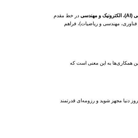
مهندسی
در خط مقدم
قعیت، فرصت‌های تحقیقاتی بی‌نظیری را، به ویژه برای دانشجویان رشته‌های STEM (علوم، فناوری، مهندسی و ریاضیات)، فراهم
ین همکاری‌ها به این معنی است که
ز دنیا مجهز شوید و رزومه‌ای قدرتمند