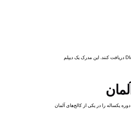
دانش‌آموزانی که امتحانات نهایی یک مدرسه آلمانی در خارج از آلمان را گذرانده باشند، می‌توانند مدرک بین‌المللی DIAP دریافت کنند. این مدرک یک دیپلم
ره یکساله را در یکی از کالج‌های آلمان