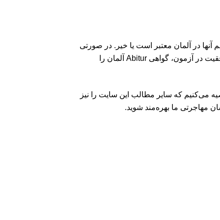
م آنها در آلمان معتبر است یا خیر. در صورتی
که مدرک دیپلم متقاضی معادل با مدرک دیپلم آلمانی نباشد، او باید در یک دوره یکساله در کالج شرکت کرده و با موفقیت در آزمون، گواهی Abitur آلمان را
ه می‌کنیم که سایر مطالب این سایت را نیز
ن مهاجرتی ما بهره‌مند شوید.