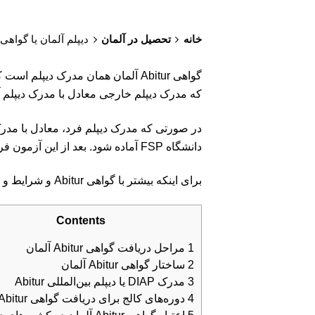
خانه
تحصیل در آلمان
دیپلم آلمان یا گواهی Abitur آلمان
که مدرک دیپلم خارجی معادل با مدرک دیپلم آ
در صورتی که مدرک دیپلم فرد، معادل با مدرک د
دانشگاه FSP آماده شود. بعد از این آزمون فرد می‌تواند وارد دانشگاه‌های آلمان شود.
برای اینکه بیشتر با گواهی Abitur و شرایط و مراحل دریافت آن آشنا شوید، ادامه این مطلب می‌تواند برای شما مفید باشد.
Contents
1
مراحل دریافت گواهی Abitur آلمان
2
ساختار گواهی Abitur آلمان
3
مدرک DIAP یا دیپلم بین‌المللی Abitur
4
دوره‌های کالج برای دریافت گواهی Abitur آلمان