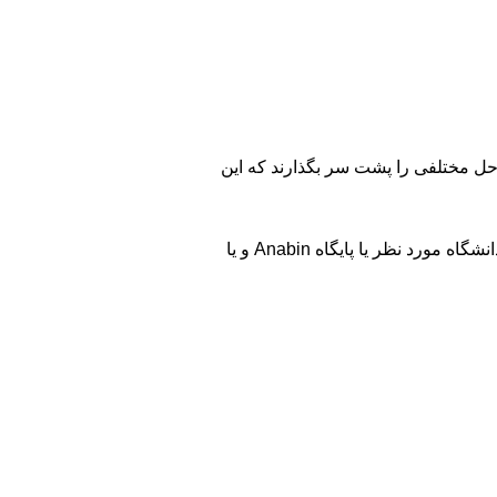
ازی مدرک دیپلم خود را دارند، برای دریافت گواهی Abitur آلمان باید مراحل مختلفی را پشت سر بگذارند که این
نظر یا پایگاه Anabin و یا