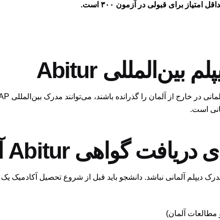
افت گواهی Abitur آلمان
ک دیپلم آلمانی نباشد. دانشجو باید قبل از شروع تحصیل آکادمیک یک دو