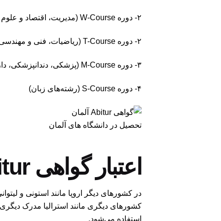
۲- دوره W-Course (مدیریت، اقتصاد و علوم اجتماعی)
۲- دوره T-Course (ریاضیات، فنی و مهندسی)
۳- دوره M-Course (پزشکی، دندانپزشکی، داروسازی و زیست‌شناسی)
۴- دوره S-Course (رشته‌های زبان)
تحصیل در دانشگاه های آلمان
اعتبار گواهی Abitur آلمان در کشورهای دیگر
در کشورهای دیگر اروپا مانند استونی و لیتوا
استفاده می‌شود.