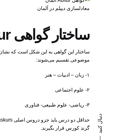
معادلسازی دیپلم در آلمان
ساختار گواهی Abitur آلمان
موضوعی تقسیم می‌شوند:
۱- زبان – ادبیات – هنر
۲- علوم اجتماعی
۳- ریاضی- علوم طبیعی- فناوری
دنبال کنید
گرند کورس قرار بگیرند.