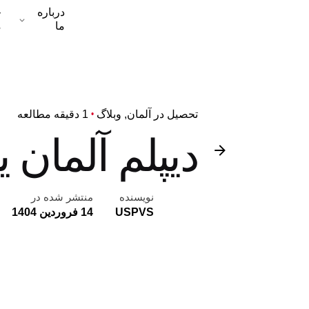
درباره
خ
ما
م
تحصیل در آلمان
وبلاگ
1 دقیقه مطالعه
دیپلم آلمان یا گواهی
نویسنده
منتشر شده در
USPVS
14 فروردین 1404