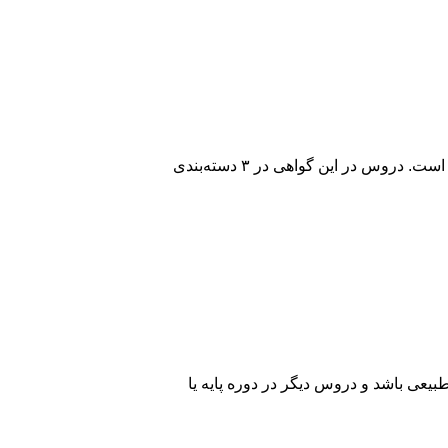
ساختار این گواهی به این شکل است که نشان می‌دهد عملکرد متقاضی در دو سال آخر دبیرستان به چه صورت بوده است. دروس در این گواهی در ۳ دسته‌بندی
ان، ریاضی یا علوم طبیعی باشد و دروس دیگر در دوره پایه یا