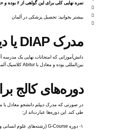
نمره نهایی کلی برای این گواهی از ۶ بوده و حداقل امتیاز برای قبولی در آزمون ۳۰۰ است.
بیشتر بخوانید: تحصیل پزشکی در آلمان
مدرک DIAP یا دیپلم بین‌المللی Abitur
بین‌المللی بوده و معادل با Abitur کلاسیک آلمانی است.
دوره‌های کالج برای دری
در صورتی که مدرک دیپلم دانشجو معادل با مدر
طی کند. این دوره‌ها عبارت‌اند از:
۱- دوره G-Course (رشته‌های علوم انسانی و مطالعات آلمان)