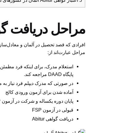
5
اعتبار گواهی Abitur آلمان در کشورهای دیگر
مراحل دریافت گواهی itur
مراحل عبارت‌اند از:
استعلام مدرک، برای اینکه فرد مطمئن شود 
پایگاه DAAD
مراجعه کند.
در صورتی که مدرک دیپلم فرد نیاز به 
آماده شدن برای آزمون ورودی کالج
پایان دوره یکساله و شرکت در آزمون FSP آلمان
قبولی در آزمون FSP
دریافت گواهی Abitur