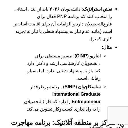
نقش استراتژیک:
دانشجویان
۲۰۲۶
باید از ابتدا، استانی
را انتخاب کنند که برنامه PNP فعال برای
فارغ‌التحصیلان دارد و الزامات آن برای اقامت آسان‌تر
است (مانند عدم نیاز به پیشنهاد شغلی یا نیاز به تجربه
کاری کمتر).
مثال:
انتاریو (OINP):
مسیر مستقلی برای
دانشجویان کارشناسی ارشد و دکترا دارد
که نیاز به پیشنهاد شغلی ندارد، اما بسیار
رقابتی است.
ساسکاچوان (SINP):
برنامه پرطرفدار
International Graduate
Entrepreneur
را دارد که فارغ‌التحصیلان
را به راه‌اندازی کسب‌وکار تشویق می‌کند.
ج. تمرکز بر منطقه آتلانتیک: برنامه مهاجرت