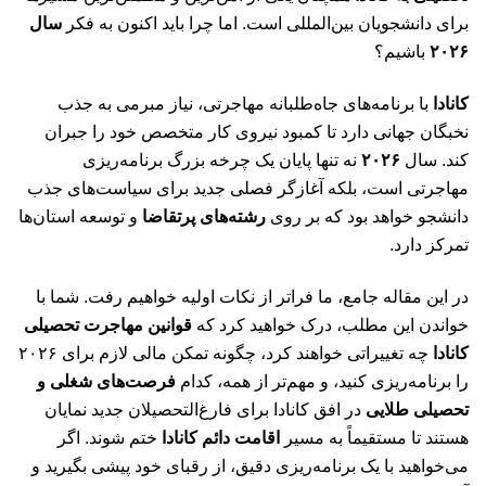
برای دانشجویان بین‌المللی است. اما چرا باید اکنون به فکر
سال
۲۰۲۶
باشیم؟
کانادا
با برنامه‌های جاه‌طلبانه مهاجرتی، نیاز مبرمی به جذب
نخبگان جهانی دارد تا کمبود نیروی کار متخصص خود را جبران
کند. سال
۲۰۲۶
نه تنها پایان یک چرخه بزرگ برنامه‌ریزی
مهاجرتی است، بلکه آغازگر فصلی جدید برای سیاست‌های جذب
دانشجو خواهد بود که بر روی
رشته‌های پرتقاضا
و توسعه استان‌ها
تمرکز دارد.
در این مقاله جامع، ما فراتر از نکات اولیه خواهیم رفت. شما با
خواندن این مطلب، درک خواهید کرد که
قوانین مهاجرت تحصیلی
کانادا
چه تغییراتی خواهند کرد، چگونه تمکن مالی لازم برای ۲۰۲۶
را برنامه‌ریزی کنید، و مهم‌تر از همه، کدام
فرصت‌های شغلی و
تحصیلی طلایی
در افق کانادا برای فارغ‌التحصیلان جدید نمایان
هستند تا مستقیماً به مسیر
اقامت دائم کانادا
ختم شوند. اگر
می‌خواهید با یک برنامه‌ریزی دقیق، از رقبای خود پیشی بگیرید و