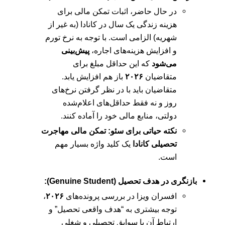
در حال حاضر، اثبات تمکن مالی برای
هزینه زندگی یک سال در کانادا (به غیر از
شهریه) الزامی است. با توجه به نرخ تورم
و افزایش هزینه‌های اجاره،
پیش‌بینی
می‌شود
که این حداقل مبلغ برای
متقاضیان
۲۰۲۶
باز هم افزایش یابد.
متقاضیان باید با در نظر گرفتن نرخ‌های
روز و نه فقط حداقل‌های اعلام‌شده
دولتی، منابع مالی خود را آماده کنند.
نکته حیاتی برای سئو:
تمکن مالی مهاجرت
تحصیلی کانادا
یک کلید واژه بسیار مهم
است.
بازنگری در هدف تحصیل (Genuine Student):
افسران ویزا در بررسی پرونده‌های
۲۰۲۶
،
توجه بیشتری به “هدف واقعی تحصیل” و
ارتباط آن با سوابق تحصیلی و شغلی