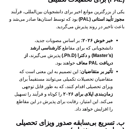
یکی از بزرگترین موانع اخیر برای دانشجویان بین‌المللی، فرآیند
مجوز تأیید استانی (PAL)
بود که توسط استان‌ها صادر می‌شد و
باعث تاخیر در روند پذیرش می‌گردید.
خبر خوش ۲۰۲۶:
بر اساس مصوبات جدید،
دانشجویانی که برای مقاطع
کارشناسی ارشد
(Master’s)
و
دکترا (Ph.D.)
پذیرش می‌گیرند،
از
دریافت PAL معاف
خواهند بود.
تأثیر بر متقاضیان:
این تصمیم به این معنی است که
متقاضیان تحصیلات تکمیلی می‌توانند مستقیماً برای
ویزای تحصیلی اقدام کنند، که به طور قابل توجهی
زمان‌بندی اپلای برای ۲۰۲۶
را کوتاه و فرآیند را تسهیل
می‌کند. این امتیاز، رقابت برای پذیرش در این مقاطع
را افزایش خواهد داد.
ب. تسریع بی‌سابقه صدور ویزای تحصیلی