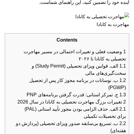
آینده خود را تضمین کنید، این راهنمای شماست.
مهاجرت به کانادا
Contents
1
وضعیت فعلی و تغییرات احتمالی در مسیر مهاجرت
تحصیلی به کانادا تا ۲۰۲۶
1.1
الف. قوانین ویزای تحصیلی (Study Permit) و
سخت‌گیری‌های مالی
1.2
ب. نوسانات در برنامه مجوز کار پس از تحصیل
(PGWP)
1.3
ج. تمرکز استانی: قدرت گرفتن برنامه‌های PNP
2
تغییرات بزرگ مهاجرت تحصیلی به کانادا در سال 2026
2.1
الف. حذف الزامی بودن مجوز تأیید استانی (PAL)
برای تحصیلات تکمیلی
2.2
ب. تسریع بی‌سابقه صدور ویزای تحصیلی (پردازش دو
هفته‌ای)