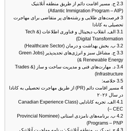
2.3
ج. مسیر اقامت دائم از طریق منطقه آتلانتیک
(Atlantic Immigration Program – AIP)
3
فرصت‌های طلایی و رشته‌های پر متقاضی برای مهاجرت
تحصیلی به کانادا
3.1
الف. انقلاب دیجیتال و فناوری اطلاعات (Tech &
Digital Transformation)
3.2
ب. بخش بهداشت و درمان (Healthcare Sector)
3.3
ج. مشاغل سبز و انرژی‌های تجدیدپذیر (Green Jobs
& Renewable Energy)
3.4
د. مهارت‌های فنی و مدیریت ساخت و ساز (Trades &
Infrastructure)
3.5
خلاصه:
4
مسیر اقامت دائم (PR) از طریق مهاجرت تحصیلی به کانادا
در سال ۲۰۲۶
4.1
الف. تجربه کانادایی (Canadian Experience Class
– CEC)
4.2
ب. برنامه‌های نامزدی استانی (Provincial Nominee
Programs – PNP)
4.3
ج. تمرکز بر منطقه آتلانتیک: برنامه مهاجرت آتلانتیک