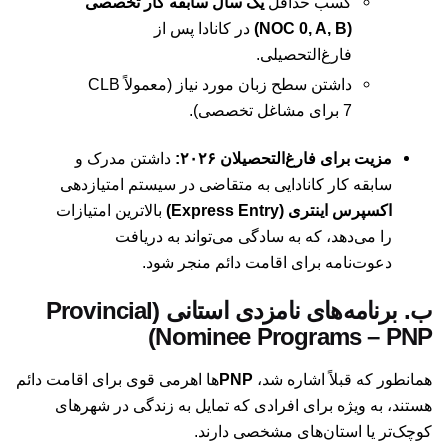
کسب حداقل
یک سال سابقه کار تخصصی
(NOC 0, A, B)
در کانادا پس از
فارغ‌التحصیلی.
داشتن سطح زبان مورد نیاز (معمولاً CLB
7 برای مشاغل تخصصی).
مزیت برای فارغ‌التحصیلان ۲۰۲۶:
داشتن مدرک و
سابقه کار کانادایی به متقاضی در سیستم امتیازدهی
اکسپرس اینتری (Express Entry)
بالاترین امتیازات
را می‌دهد، که به سادگی می‌تواند به دریافت
دعوت‌نامه برای اقامت دائم منجر شود.
ب. برنامه‌های نامزدی استانی (Provincial
Nominee Programs – PNP)
همانطور که قبلاً اشاره شد،
PNP
ها اهرمی قوی برای اقامت دائم
هستند، به ویژه برای افرادی که تمایل به زندگی در شهرهای
کوچک‌تر یا استان‌های مشخصی دارند.