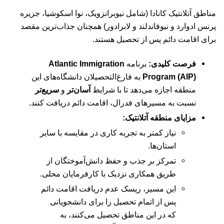
مناطق آتلانتیک کانادا (شامل نیوبرانزویک، نوا اسکوشیا، جزیره
پرنس ادوارد و نیوفاندلند و لابرادور) همچنان جذاب‌ترین مقصد
برای اقامت دائم پس از تحصیل هستند.
فرصت کلیدی:
برنامه
Atlantic Immigration
Program (AIP)
به فارغ‌التحصیلان دانشگاه‌های این
منطقه اجازه می‌دهد تا با شرایط
آسان‌تر
و
سریع‌تر
نسبت به مسیرهای فدرال، اقامت دائم دریافت کنند.
مزایای منطقه آتلانتیک:
نیاز کمتر به تجربه کاری در مقایسه با سایر
استان‌ها.
تمرکز بر جذب و حفظ دانش‌آموختگان از
طریق همکاری نزدیک با کارفرمایان محلی.
این مسیر، ریسک عدم دریافت اقامت دائم
پس از اتمام تحصیل را برای دانشجویانی
که در این مناطق تحصیل می‌کنند، به