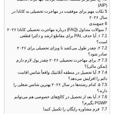
(AIP)
5
نکات مهم برای موفقیت در مهاجرت تحصیلی به کانادا در
سال ۲۰۲۶
6
جمع‌بندی
7
سوالات متداول (FAQ) درباره مهاجرت تحصیلی کانادا ۲۰۲۶
7.1
۱. آیا حذف PAL برای مقاطع ارشد و دکترا قطعی
است؟
7.2
۲. چقدر طول می‌کشد تا ویزای تحصیلی برای ۲۰۲۶
صادر شود؟
7.3
۳. برای مهاجرت تحصیلی ۲۰۲۶ چقدر پول لازم دارم
(تمکن مالی)؟
7.4
۴. آیا تحصیل در منطقه آتلانتیک واقعاً شانس اقامت
دائم را افزایش می‌دهد؟
7.5
۵. کدام رشته‌ها در سال ۲۰۲۶ بهترین شانس شغلی را
دارند؟
7.6
۶. آیا بعد از تحصیل در کالج‌های خصوصی هم می‌توانم
PGWP بگیرم؟
7.7
فرم مشاوره رایگان را تکمیل کنید!