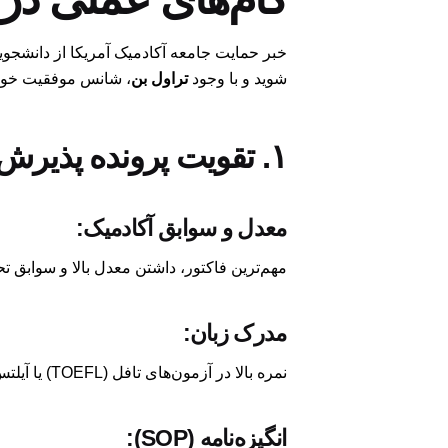
خبر حمایت جامعه آکادمیک آمریکا از دانشجویان
شوید و با وجود
تراول بن
، شانس موفقیت خود ر
۱. تقویت پرونده پذیرش (Admission Package):
معدل و سوابق آکادمیک:
مهم‌ترین فاکتور، داشتن معدل بالا و سوابق
مدرک زبان:
نمره بالا در آزمون‌های تافل (TOEFL) یا آیلتس (IELTS) یک امتیاز بزرگ محسوب می‌شود.
انگیزه‌نامه (SOP):