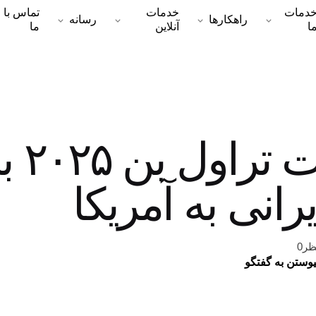
دمات
خدمات
تماس با
راهکارها
رسانه
ا
آنلاین
ما
آخرین
رانی به آمریکا
ظر0
یوستن به گفتگو