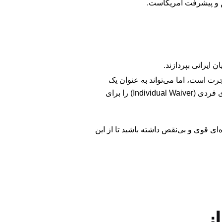
لم و پیشرفت آمریکاست.
 ایرانی بپردازند.
جرت است، اما می‌تواند به عنوان یک
یا Review) مطرح شود. این حمایت، امید به دریافت معافیت‌های فردی (Individual Waiver) را برای
ه‌ای قوی و بی‌نقص داشته باشید تا از این
انی