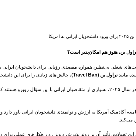
 به آمریکا
 تراول بن، هنوز هم امکان‌پذیر است؟
صت‌های شغلی بی‌نظیر، همواره مقصدی رؤیایی برای دانشجویان ایرانی بو
ده مانند
تراول بن (Travel Ban)
، چالش‌های زیادی را برای این دانشج
در سال ۲۰۲۵، بسیاری از متقاضیان ایرانی با این سؤال روبرو هستن
ه آکادمیک آمریکا به ارزش و توانمندی دانشجویان ایرانی باور دارد 
 می‌کند.
 این تحولات، تأثیر آن بر روند پذیرش و ویزا، و راهکارهای عملی برای د