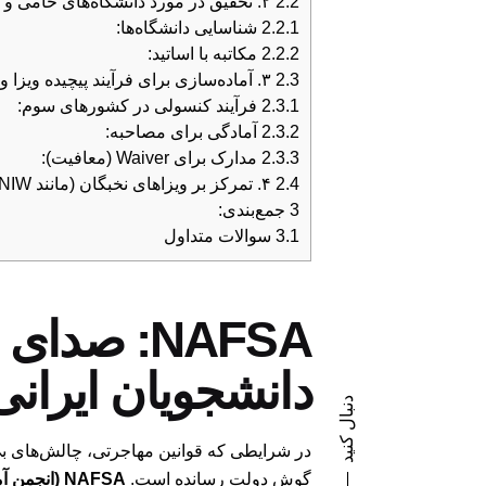
2.2
۲. تحقیق در مورد دانشگاه‌های حامی و مکاتبه با اساتید:
2.2.1
شناسایی دانشگاه‌ها:
2.2.2
مکاتبه با اساتید:
2.3
۳. آماده‌سازی برای فرآیند پیچیده ویزا و معافیت‌های احتمالی:
2.3.1
فرآیند کنسولی در کشورهای سوم:
2.3.2
آمادگی برای مصاحبه:
2.3.3
مدارک برای Waiver (معافیت):
2.4
۴. تمرکز بر ویزاهای نخبگان (مانند NIW):
3
جمع‌بندی:
3.1
سوالات متداول
NAFSA: صد
دانشجویان ایرانی 
دنبال کنید
در شرایطی که قوانین مهاجرتی، چالش‌های بی‌س
گوش دولت رسانده است.
NAFSA (انجمن آموزش‌دهندگان بین‌المللی)