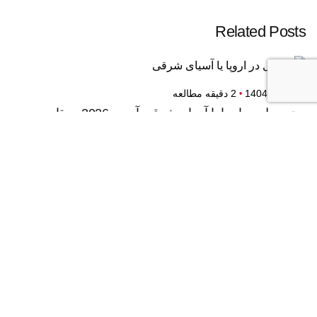
Related Posts
5 آبان 1404
2 دقیقه مطالعه
تحصیل در اروپا یا آسیای شرقی آپدیت 2026 - مقایسه
کامل برای انتخاب بهترین مقصد تحصیلی
تحصیل در اروپا یا آسیای شرقی؟ شما کدام را انتخاب
می‌کنید؟انتخاب مقصد...
دسته بندی نشده
ادامه مطلب
29 مهر 1404
3 دقیقه مطالعه