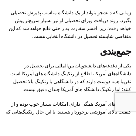
زمانی که دانشجو بتواند از یک دانشگاه مناسب پذیرش تحصیلی
بگیرد، روند دریافت ویزای تحصیلی او نیز بسیار سریع‌تر پیش
خواهد رفت؛ زیرا افسر سفارت به راحتی قانع خواهد شد که این
متقاضی شایسته تحصیل در دانشگاه انتخابی هست.
جمع‌بندی
یکی از دغدغه‌های دانشجویان بین‌المللی برای تحصیل در
دانشگاه‌های آمریکا، اطلاع از رنکینگ دانشگاه های آمریکا است.
تقریبا همه دوست دارند که در دانشگاهی با رنکینگ بالا تحصیل
کنند؛ اما رنکینگ دانشگاه های آمریکا چندان دقیق نیست.
دانشگاه‌های آمریکا همگی دارای امکانات بسیار خوب بوده و از
کیفیت بالای آموزشی برخوردار هستند. با این حال رنکینگ‌هایی که
توسط وب‌سایت‌های مختلف منتشر می‌شوند، هر کدام روی
مولفه خاصی بیشتر تاکید داشته و براساس شاخص‌های خود این
رتبه‌بندی را انجام داده‌اند؛ بنابراین توجه به رنکینگ‌ها نه تنها