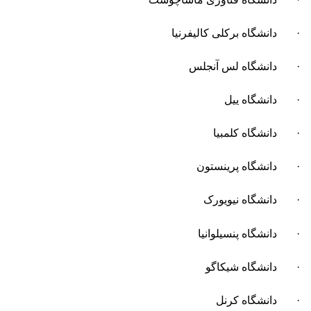
· دانشگاه برکلی کالیفرنیا
· دانشگاه لس آنجلس
· دانشگاه ییل
· دانشگاه کلمبیا
· دانشگاه پرینستون
· دانشگاه نیویورک
· دانشگاه پنسیلوانیا
· دانشگاه شیکاگو
· دانشگاه کرنل