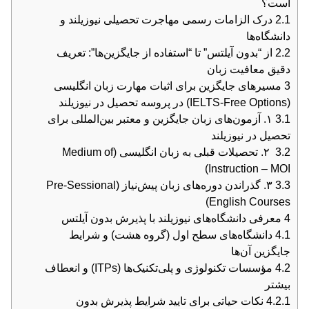
است؟
2.1
درک الزامات رسمی مهاجرت تحصیلی نیوزیلند و
دانشگاه‌ها
2.2
از “بدون آیلتس” تا “استفاده از جایگزین‌ها”: تعریف
دقیق معافیت زبان
3
مسیرهای جایگزین برای اثبات مهارت زبان انگلیسی
(IELTS-Free Options) در پروسه تحصیل در نیوزیلند
3.1
۱. آزمون‌های زبان جایگزین و معتبر بین‌المللی برای
تحصیل در نیوزیلند
3.2
۲. تحصیلات قبلی به زبان انگلیسی (Medium of
Instruction – MOI)
3.3
۳. گذراندن دوره‌های زبان پیش‌نیاز (Pre-Sessional
English Courses)
4
معرفی دانشگاه‌های نیوزیلند با پذیرش بدون آیلتس
4.1
دانشگاه‌های سطح اول (گروه هشت) و شرایط
جایگزین آن‌ها
4.2
مؤسسات تکنولوژی و پلی‌تکنیک‌ها (ITPs) و انعطاف
بیشتر
4.2.1
نکات حیاتی برای تایید شرایط پذیرش بدون