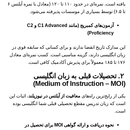
یافته است. نمره‌ای در حدود ۱۱۰ تا ۱۲۰ (معادل با نمره آیلتس ۶
تا ۶.۵) توسط بسیاری از موسسات پذیرفته می‌شود.
آزمون‌های کمبریج (مانند C1 Advanced و C2
Proficiency)
این مدارک تاریخ انقضا ندارند و برای کسانی که سابقه قوی در
زبان انگلیسی دارند، گزینه مناسبی است. کسب نمره‌ای معادل
۱۷۶ تا ۱۸۵ معمولاً برای پذیرش آکادمیک کافی است.
۲. تحصیلات قبلی به زبان انگلیسی
(Medium of Instruction – MOI)
یکی از رایج‌ترین راه‌های
معافیت از آیلتس در نیوزیلند
، اثبات این
است که زبان تدریس مقطع تحصیلی قبلی شما انگلیسی بوده
است.
نحوه دریافت و ارائه گواهی MOI برای تحصیل در