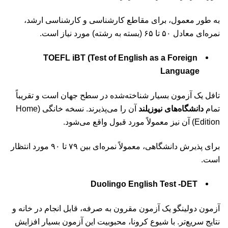
به طور معمول، برای مقاطع کارشناسی و کارشناسی ارشد،
نمره‌ای معادل ۵۰ تا ۶۵ (بسته به رشته) مورد نیاز است.
TOEFL iBT (Test of English as a Foreign
Language
تافل یک آزمون بسیار شناخته‌شده در سطح جهان است و تقریباً
تمام
دانشگاه‌های نیوزیلند
آن را می‌پذیرند. نسخه خانگی (Home
Edition) آن نیز معمولاً مورد قبول واقع می‌شود.
برای پذیرش دانشگاهی، معمولاً نمره‌ای بین ۷۹ تا ۹۰ مورد انتظار
است.
Duolingo English Test -DET
آزمون دولینگو
یک آزمون مقرون به صرفه، قابل انجام در خانه و
نتایج سریع‌تر. با شیوع کرونا، محبوبیت این آزمون بسیار افزایش