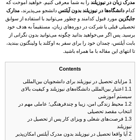
مدرک زبان در نیوزیلند
را به شما معرفی کنیم. خواهید آموخت که
کدام
دانشگاه‌ها در نیوزیلند بدون آیلتس
دانشجو می‌پذیرند،
مدارک
جایگزین
مورد قبول کدامند و چطور می‌توانید با استفاده از سوابق
تحصیلی قبلی یا شرکت در دوره‌های زبان، مستقیماً به هدف خود
برسید. پس اگر می‌خواهید بدانید چگونه می‌توانید بدون نگرانی از
بابت آیلتس، چمدان خود را برای سفر به اوکلند یا ولینگتون ببندید،
تا انتهای این مقاله با ما همراه باشید.
Contents
1
مزایای تحصیل در نیوزیلند برای دانشجویان بین‌المللی
1.1
اعتبار بین‌المللی دانشگاه‌های نیوزیلند و کیفیت بالای
سیستم آموزشی
1.2
محیط زندگی امن، زیبا و چندفرهنگی؛ عاملی مهم در
انتخاب مقصد تحصیلی
1.3
فرصت‌های شغلی و ویزای کار پس از تحصیل در
نیوزیلند
2
آیا واقعا تحصیل در نیوزیلند بدون مدرک آیلتس امکان‌پذیر