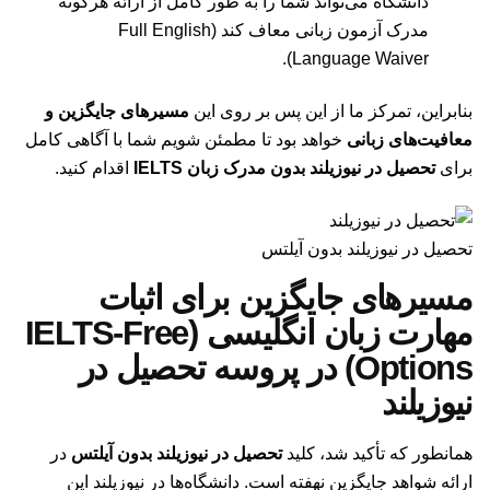
دانشگاه می‌تواند شما را به طور کامل از ارائه هرگونه
مدرک آزمون زبانی معاف کند (Full English
Language Waiver).
بنابراین، تمرکز ما از این پس بر روی این
مسیرهای جایگزین و
معافیت‌های زبانی
خواهد بود تا مطمئن شویم شما با آگاهی کامل
برای
تحصیل در نیوزیلند بدون مدرک زبان IELTS
اقدام کنید.
تحصیل در نیوزیلند بدون آیلتس
مسیرهای جایگزین برای اثبات
مهارت زبان انگلیسی (IELTS-Free
Options) در پروسه تحصیل در
نیوزیلند
همانطور که تأکید شد، کلید
تحصیل در نیوزیلند بدون آیلتس
در
ارائه شواهد جایگزین نهفته است. دانشگاه‌ها در نیوزیلند این