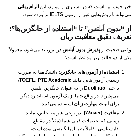
خبر خوب این است که در بسیاری از موارد، این
الزام زبانی
می‌تواند با روش‌هایی غیر از آزمون IELTS برآورده شود.
از “بدون آیلتس” تا “استفاده از جایگزین‌ها”:
تعریف دقیق معافیت زبان
وقتی صحبت از
پذیرش بدون آیلتس
در نیوزیلند می‌شود، معمولاً
یکی از دو حالت زیر مد نظر است:
استفاده از آزمون‌های جایگزین:
دانشگاه‌ها به صورت
رسمی آزمون‌هایی مانند
PTE Academic
،
TOEFL
،
یا حتی
Duolingo
را به عنوان جایگزین آیلتس
می‌پذیرند. در واقع شما از یک آزمون استاندارد دیگر
برای
اثبات مهارت زبان
استفاده می‌کنید.
معافیت (Waiver):
در برخی شرایط خاص، مانند
زمانی که تحصیلات قبلی شما (مثلاً در مقطع
کارشناسی) کاملاً به زبان انگلیسی بوده است،