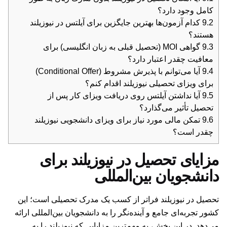
کامل وجود دارد؟
9.2
کدام آزمون‌ها بهترین جایگزین برای آیلتس در نیوزیلند
هستند؟
9.3
گواهی MOI (تحصیل قبلی به زبان انگلیسی) برای
معافیت چقدر اعتبار دارد؟
9.4
آیا می‌توانم با پذیرش مشروط (Conditional Offer)
برای ویزای تحصیلی نیوزیلند اقدام کنم؟
9.5
آیا نداشتن آیلتس روی دریافت ویزای کار پس از
تحصیل تأثیر می‌گذارد؟
9.6
تمکن مالی مورد نیاز برای ویزای دانشجویی نیوزیلند
چقدر است؟
مزایای تحصیل در نیوزیلند برای
دانشجویان بین‌المللی
تحصیل در نیوزیلند فراتر از کسب یک مدرک تحصیلی است؛ این
کشور تجربه‌ای جامع و آینده‌نگر را به دانشجویان بین‌المللی ارائه
می‌دهد. در این بخش، به مهم‌ترین مزایایی که نیوزیلند را به