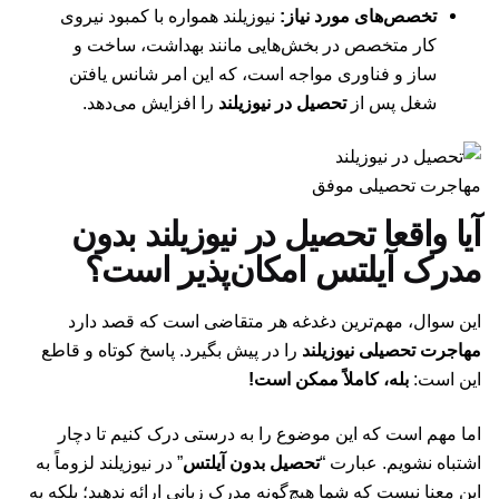
تخصص‌های مورد نیاز:
نیوزیلند همواره با کمبود نیروی
کار متخصص در بخش‌هایی مانند بهداشت، ساخت و
ساز و فناوری مواجه است، که این امر شانس یافتن
شغل پس از
تحصیل در نیوزیلند
را افزایش می‌دهد.
مهاجرت تحصیلی موفق
آیا واقعا تحصیل در نیوزیلند بدون
مدرک آیلتس امکان‌پذیر است؟
این سوال، مهم‌ترین دغدغه هر متقاضی است که قصد دارد
مهاجرت تحصیلی نیوزیلند
را در پیش بگیرد. پاسخ کوتاه و قاطع
این است:
بله، کاملاً ممکن است!
اما مهم است که این موضوع را به درستی درک کنیم تا دچار
اشتباه نشویم. عبارت “
تحصیل بدون آیلتس
” در نیوزیلند لزوماً به
این معنا نیست که شما هیچ‌گونه مدرک زبانی ارائه ندهید؛ بلکه به