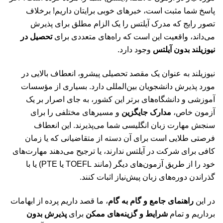
پاسخ شما مثبت است، خبرهای خوبی برایتان داریم! برخلاف
تصور رایج که مدرک آیلتس را یک الزام مطلق برای پذیرش
می‌داند، واقعیت این است که راه‌های متعددی برای
تحصیل در
نیوزیلند بدون آیلتس
وجود دارد.
نیوزیلند به عنوان یک مقصد تحصیلی پیشرو، انعطاف بالایی در
مورد پذیرش دانشجویان بین‌المللی دارد. بسیاری از مؤسسات
آموزشی و دانشگاه‌های برتر این کشور، به جای اصرار بر یک
آزمون خاص،
مدارک جایگزین
و مسیرهای مختلفی را برای
سنجش مهارت زبان انگلیسی شما می‌پذیرند. این انعطاف
فرصتی طلایی است برای آن دسته از متقاضیانی که یا زمان
کافی برای شرکت در آیلتس ندارند، یا ترجیح می‌دهند مهارت‌های
خود را از طریق آزمون‌های دیگر (مانند TOEFL یا PTE) یا با
گذراندن دوره‌های زبان پیش‌نیاز اثبات کنند.
در این
راهنمای جامع و گام به گام
، ما قصد داریم پرده از ابهامات
برداریم و تمام
شرایط و گزینه‌های ممکن
برای
پذیرش بدون