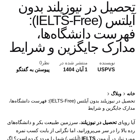
تحصیل در نیوزیلند بدون
آیلتس (IELTS-Free):
فهرست دانشگاه‌ها،
مدارک جایگزین و شرایط
نویسنده
منتشر شده در
نظر0
USPVS
1 آبان 1404
پیوستن به گفتگو
خانه
وبلاگ
تحصیل در نیوزیلند بدون آیلتس (IELTS-Free): فهرست دانشگاه‌ها،
مدارک جایگزین و شرایط
آیا رویای
تحصیل در نیوزیلند
، سرزمین طبیعت بکر و دانشگاه‌های
رده بالا را در سر می‌پرورانید، اما نگرانی از بابت کسب نمره
مورد نیاز در آزمون
IELTS
(آیلتس) شما را مردد کرده است؟ اگر