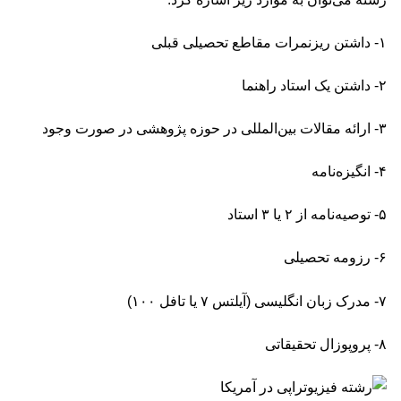
۱- داشتن ریزنمرات مقاطع تحصیلی قبلی
۲- داشتن یک استاد راهنما
۳- ارائه مقالات بین‌المللی در حوزه پژوهشی در صورت وجود
۴- انگیزه‌نامه
۵- توصیه‌نامه از ۲ یا ۳ استاد
۶- رزومه تحصیلی
۷- مدرک زبان انگلیسی (آیلتس ۷ یا تافل ۱۰۰)
۸- پروپوزال تحقیقاتی