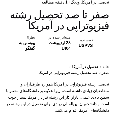
تحصیل در آمریکا
وبلاگ
1 دقیقه مطالعه
صفر تا صد تحصیل رشته
فیزیوتراپی در آمریکا
منتشر شده در
نظر0
نویسنده
28 اردیبهشت
پیوستن به
USPVS
1404
گفتگو
خانه
تحصیل در آمریکا
صفر تا صد تحصیل رشته فیزیوتراپی در آمریکا
تحصیل رشته فیزیوتراپی در آمریکا همواره طرفداران و
متقاضیان زیادی داشته است، زیرا علاوه بر دانشگاه‌های معتبر با
سطح بالای علمی، بازار کار این رشته نیز در آمریکا بسیار خوب
است و دانشجویان بین‌المللی زیادی برای تحصیل در این رشته در
دانشگاه‌های آمریکا اقدام می‌کنند.