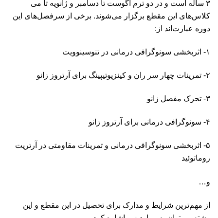
۳ ساله است و در دو ترم آگوست تا دسامبر و ژانویه تا می
کلا‌س‌های این مقطع برگزار می‌شوند. برخی از سرفصل‌های این
دوره عبارت‌اند از:‌
۱- اثربخشی سونوگرافی درمانی در تنوسینوویت
۲- تمرینات چهار سر ران و کینزیوتیپینگ برای آرتروز زانو
۳- تحرک مفصل زانو
۴- سونوگرافی درمانی برای آرتروز زانو
۵- اثربخشی سونوگرافی درمانی و تمرینات مقاومتی در آرتریت
روماتوئید
و…
از مهم‌ترین شرایط و مدارک برای تحصیل در این مقطع و این
رشته می‌توان به موارد زیر اشاره کرد.