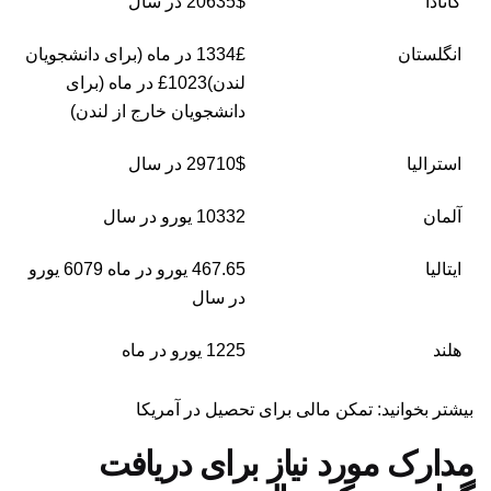
کانادا
20635$ در سال
انگلستان
1334£ در ماه (برای دانشجویان
لندن)1023£ در ماه (برای
دانشجویان خارج از لندن)
استرالیا
29710$ در سال
آلمان
10332 یورو در سال
ایتالیا
467.65 یورو در ماه 6079 یورو
در سال
هلند
1225 یورو در ماه
بیشتر بخوانید: تمکن مالی برای تحصیل در آمریکا
مدارک مورد نیاز برای دریافت