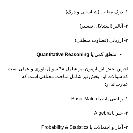
۱- درک مطلب (شناسایی و درک)
۲- آنالیز (استدلال، تفسیر)
۳- ارزیابی (قضاوت منطقی)
منطق کمی یا Quantitative Reasoning
آخرین بخش این آزمون نیز شامل ۴۸ سوال تئوری و عملی است
که سوالات این بخش نیز شامل مباحث مختلفی است که
عبارت‌اند از:
۱- ریاضی پایه یا Basic Match
۲- جبر یا Algebra
۳- آمار و احتمالات یا Probability & Statistics