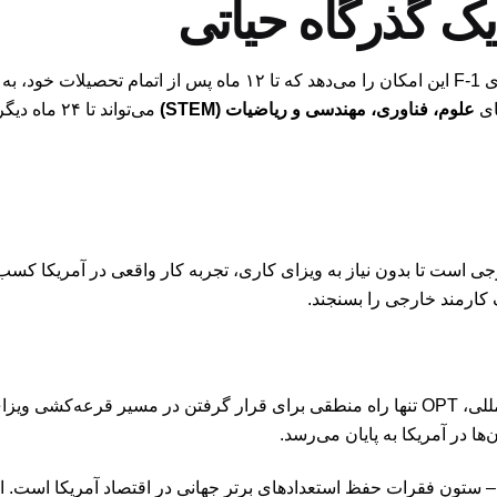
برنامه OPT به دانشجویان خارجی دارای ویزای F-1 این امکان را می‌دهد 
ای
علوم، فناوری، مهندسی و ریاضیات (STEM)
می‌تواند تا ۲۴ ماه دیگر (در مجموع ۳۶ ماه) تمدید شود.
رجی است تا بدون نیاز به ویزای کاری، تجربه کار واقعی در آمریکا کسب 
کارمند خارجی را بسنجند.
ا در آمریکا به پایان می‌رسد.
 ستون فقرات حفظ استعدادهای برتر جهانی در اقتصاد آمریکا است. ا