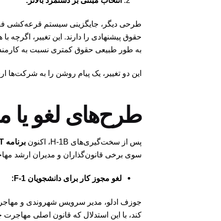
طرحی دیگر، جایگزینی سیستم قرعه‌کشی فعلی H-1B ب
حقوق پیشنهادی را دارند. این تغییر، اگرچه با
به طور طبیعی حقوق کمتری نسبت به کارمندان 
این دو تغییر، یک پیام روشن را به شرکت‌ها ارسا
طرح‌های لغو یا محدود ساز
پس از سخت‌گیری‌های H-1B، اکنون
برنامه OPT
سوی برخی قانون‌گذاران و مدیران ارشد مهاج
لغو مجوز کار برای دانشجویان F-1: