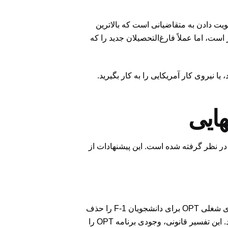
ویت دادن به متقاضیانی است که بالاترین
است، اما عملاً فارغ‌التحصیلان جدید را که
یا نیروی کار آمریکایی را به کار بگیرید.
ر نظر گرفته شده است. این پیشنهادات از
جوزف ادلو، مدیر سرویس شهروندی و مهاجرت آمریکا (USCIS)، صراحتاً اعلام کرده است که USCIS باید مجوزهای شغلی OPT برای دانشجویان F-1 را حذف
کند، با این استدلال که قانون اصلی مهاجرت چنین مجوزی را برای دانشجویان خارج از محوطه دانشگاه صادر نمی‌کند. این تفسیر قانونی، وجودی برنامه OPT را