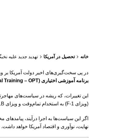
خانه
تحصیل در آمریکا
تهدید جدید علیه نخبگان بین‌المللی
در پی سخت‌گیری‌های اخیر دولت آمریکا بر ویزای کاری H-1B، اکنون تمرکز بر روی یکی از حیاتی‌ترین برنامه‌ها برای دانش
برنامه آموزشی اختیاری (Optional Practical Training – OPT)
این تغییرات، که ریشه در سیاست‌های مهاجرتی
(ویزای F-1) به استخدام تمام‌وقت و ویزای H-1B را در معرض تخریب جدی قرار داده است.
اگر این سیاست‌ها به اجرا درآیند، پیامدهای 
نهایت، نوآوری و اقتصاد آمریکا خواهد داشت.