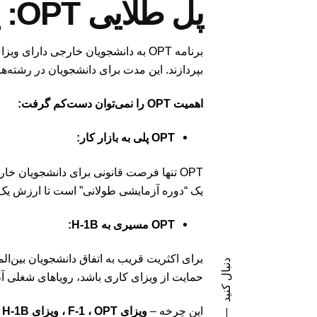
پل طلایی OPT: یک گذرگاه حیاتی
بپردازند. این مدت برای دانشجویان در رشته‌ه
اهمیت OPT را نمی‌توان دست‌کم گرفت:
OPT پلی به بازار کار:
OPT تنها فرصت قانونی برای دانشجویان خا
یک “دوره آزمایشی طولانی” است تا ارزش یک 
OPT مسیری به H-1B:
دنبال کنید
حمایت از ویزای کاری باشد، رویاهای شغلی آن‌ه
این چرخه –
ویزای F-1 ، OPT ، ویزای H-1B
–