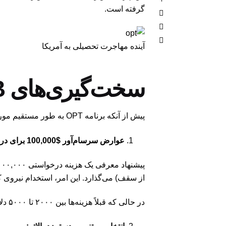
گرفته است.
آینده مهاجرت تحصیلی به آمریکا
سخت‌گیری‌های H-1B: زنگ خطر پیشین
پیش از آنکه برنامه OPT به طور مستقیم مورد هدف قرار گیرد، دولت آمریکا از طریق دو تحول کلیدی، فرآیند
عوارض سرسام‌آور $100,000 برای درخواست H-1B:
پیشنهاد معرفی یک
هزینه درخواستی ۱۰۰,۰۰۰ دلاری برای هر کارمند خارجی H-1B
از سقف) می‌گذارد. این امر، استخدام نیروی 
در حالی که قبلاً هزینه‌ها بین ۲۰۰۰ تا ۵۰۰۰ دلار بود، این افزایش بی‌سابقه، شرکت‌ها را مجبور می‌کند تا در اولویت‌های استخدامی خود بازنگری کنند.
انتخاب مبتنی بر دستمزد بالاتر: