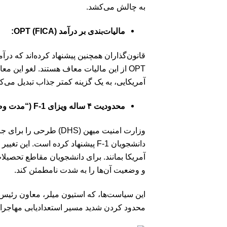
به چالش می‌کشد.
مالیات‌بندی بر درآمد OPT (FICA):
قانون‌گذاران همچنین پیشنهاد کرده‌اند که درآمدهای 
آمریکایی، به یک گزینه کمتر جذاب تبدیل می‌کن
محدودیت ۴ ساله ویزای F-1 (“مدت وضعیت”):
وزارت امنیت میهن (DHS) طرحی را برای جایگزینی سیستم فعلی “مدت وضعیت” (Duration of Status) ویزای تحصیلی، با یک
دانشجویان F-1 پیشنهاد کرده است.
آمریکا بمانند. برای دانشجویان مقاطع تحصیلا
و وضعیت آن‌ها را به شدت نامطمئن کند.
این سیاست‌ها، که استیون میلر، معاون رئیس
محدود کردن شدید مسیر استعدادیابی مهاجرا