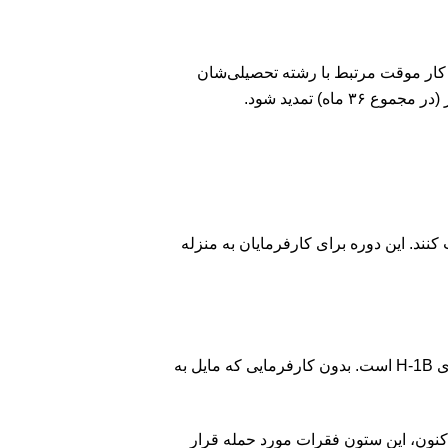
که تا ۱۲ ماه پس از اتمام تحصیلات خود، به کار موقت مرتبط با رشته تحصیلی‌شان
کنند. این دوره برای کارفرمایان به منزله
برای اکثریت قریب به اتفاق دانشجویان بین‌المللی، OPT تنها راه منطقی برای قرار گرفتن در مسیر قرعه‌کشی ویزای H-1B است. بدون کارفرمایی که مایل به
کنون، این ستون فقرات مورد حمله قرار