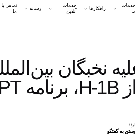
دمات
خدمات
تماس با
راهکارها
رسانه
ا
آنلاین
ما
یه نخبگان بین‌المل
0
وستن به گفتگو