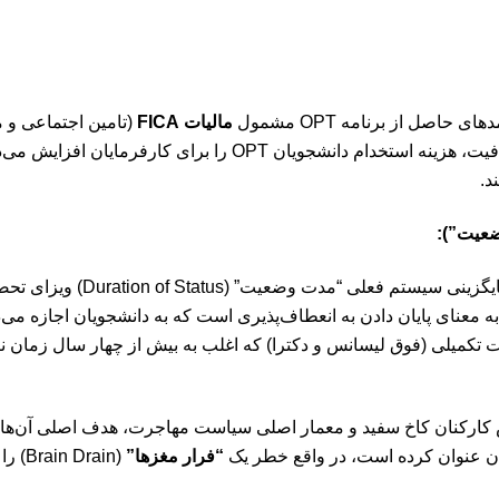
حاصل از برنامه OPT مشمول
مالیات FICA
(تامین اجتماعی و م
OPT از این مالیات معاف هستند. لغو این معافیت، هزینه استخدام دانشجو
د.
 این تغییر به معنای پایان دادن به انعطاف‌پذیری است که به دانشجویان اجاز
ت تکمیلی (فوق لیسانس و دکترا) که اغلب به بیش از چهار سال زمان نیا
 کارکنان کاخ سفید و معمار اصلی سیاست مهاجرت، هدف اصلی آن‌ها را
ن عنوان کرده است، در واقع خطر یک
“فرار مغزها”
(Brain Drain) را برای آمریکا به همراه دارند.