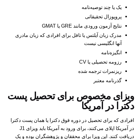
یک یا چند توصیه‌نامه
پروپوزال تحقیقاتی
نتایج آزمون ورودی مانند GRE یا GMAT
مدرک زبان آیلتس یا تافل برای افرادی که زبان مادری
آنها انگلیسی نیست
انگیزه‌نامه
رزومه تحصیلی یا CV
ریزنمرات ترجمه شده
گذرنامه معتبر
ویزای مخصوص برای تحصیل پست
دکترا در آمریکا
افرادی که برای تحصیل در دوره فوق دکترا یا همان پست دکترا
در آمریکا اپلای می‌کنند، برای ورود به آمریکا باید ویزای J1
دریافت کنند. این ویزا برای محققان و پژوهشگران بوده و یک