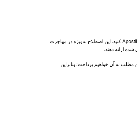
یکی از مواردی که ممکن است در مهاجرت با آن روبرو شوید، این است که از شما بخواهند مدارک خود را آپوستیل Apostille کنید. این اصطلاح به‌ویژه در مهاجرت
شده ارائه دهند.
 مطلب به آن خواهیم پرداخت؛ بنابراین