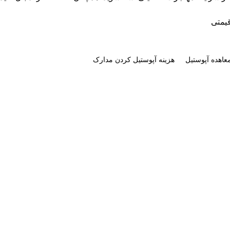
قیمتی
عاهده آپوستیل
هزینه آپوستیل کردن مدارک