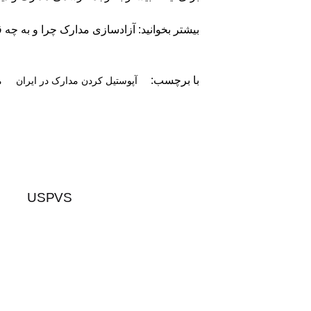
بیشتر بخوانید: آزادسازی مدارک چرا و به چه 
با برچسب:
آپوستیل کردن مدارک در ایران
م
USPVS