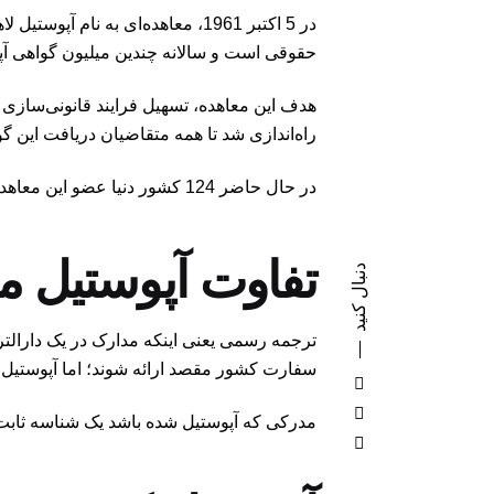
در 5 اکتبر 1961، معاهده‌ای به 
حقوقی است و سالانه چندین میلیون گواهی آپ
هدف این معاهده، تسهیل فرایند قانونی‌سازی مدارک و کاهش هزینه
راه‌اندازی شد تا همه متقاضیان دریافت این گو
در حال حاضر 124 کشور دنیا عضو این معاهده هستند و هر ساله نیز بر تعداد اعضای این کنوانسیون افزوده می‌شود
تفاوت آپوستیل م
دنبال کنید
ترجمه رسمی یعنی اینکه مدارک در یک دارالتر
سفارت کشور مقصد ارائه شوند؛ اما آپوستیل 
مدرکی که آپوستیل شده باشد یک شناسه ثابت ر