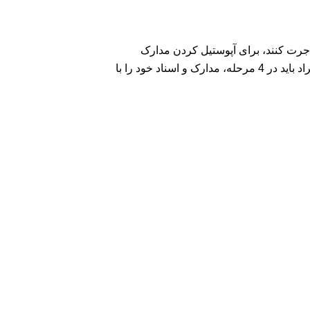
اجرت کنند، برای آپوستیل کردن مدارک
شرایط متفاوتی دارند. چنانچه مدارک این افراد در ایران صادر شده باشد، نمی‌توانند مهر آپوستیل دریافت کنند. این افراد باید در 4 مرحله، مدارک و اسناد خود را با