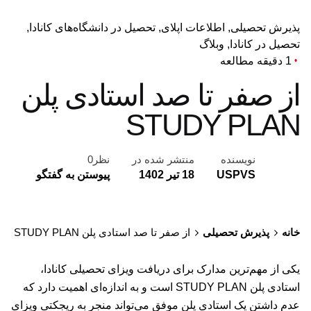
پذیرش تحصیلی
اطلاعات اپلای
تحصیل در دانشگاه‌های کانادا
تحصیل در کانادا
وبلاگ
1 دقیقه مطالعه
از صفر تا صد استادی پلن
STUDY PLAN
نویسنده
منتشر شده در
نظر0
USPVS
18 تیر 1402
پیوستن به گفتگو
خانه
پذیرش تحصیلی
از صفر تا صد استادی پلن STUDY PLAN
یکی از مهم‌ترین مدارک برای دریافت ویزای تحصیلی کانادا،
استادی پلن STUDY PLAN است و به اندازه‌ای اهمیت دارد که
عدم داشتن یک استادی پلن موفق می‌تواند منجر به ریجکتی ویزای