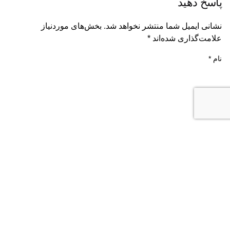
پاسخ دهید
نشانی ایمیل شما منتشر نخواهد شد.
بخش‌های موردنیاز
علامت‌گذاری شده‌اند
*
نام
*
ایمیل
*
وب‌ سایت
ذخیره نام، ایمیل و وبسایت من در مرورگر برای زمانی که دوباره
دیدگاهی می‌نویسم.