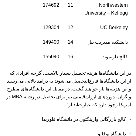
174692
11
Northwestern
University – Kellogg
129304
12
UC Berkeley
دانشکده مدیریت ییل
14
149400
کالج دارتموث
16
155040
در این دانشگاه‌ها هزینه تحصیل بسیار بالاست، گرچه افرادی که
از این دانشگاه‌ها فارغ‌التحصیل می‌شوند به درآمد بالایی می‌رسند
و این هزینه‌ها باز خواهند گشت. در مقابل این دانشگاه‌های مطرح
و گران، دوره‌های ارزان‌قیمتی نیز برای تحصیل در رشته MBA در
آمریکا وجود دارد که عبارت‌اند از:
· کالج بازرگانی وارینگتون در دانشگاه فلوریدا
· دانشگاه بوفالو