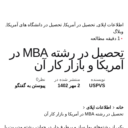
اطلاعات اپلای
تحصیل در آمریکا
تحصیل در دانشگاه های آمریکا
وبلاگ
1 دقیقه مطالعه
تحصیل در رشته MBA در
آمریکا و بازار کار آن
نویسنده
منتشر شده در
نظر0
USPVS
2 مهر 1402
پیوستن به گفتگو
خانه
اطلاعات اپلای
تحصیل در رشته MBA در آمریکا و بازار کار آن
یکی از رشته‌های پول‌ساز و پرطرف‌دار در جهان، رشته مدیریت یا