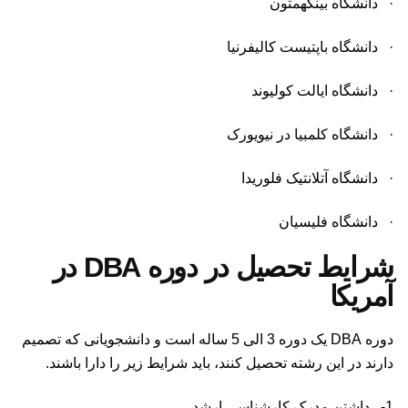
· دانشگاه بینگهمتون
· دانشگاه باپتیست کالیفرنیا
· دانشگاه ایالت کولیوند
· دانشگاه کلمبیا در نیویورک
· دانشگاه آتلانتیک فلوریدا
· دانشگاه فلیسیان
شرایط تحصیل در دوره DBA در
آمریکا
دوره DBA یک دوره 3 الی 5 ساله است و دانشجویانی که تصمیم
دارند در این رشته تحصیل کنند، باید شرایط زیر را دارا باشند.
1- داشتن مدرک کارشناسی ارشد