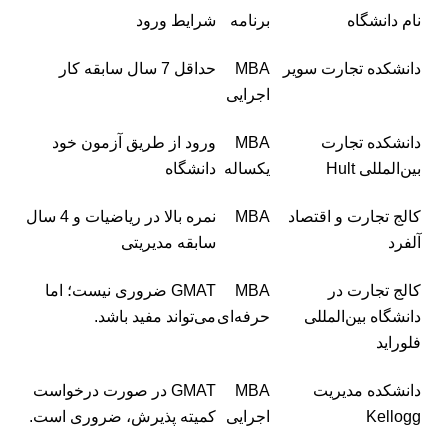
نام دانشگاه
برنامه
شرایط ورود
دانشکده تجارت سویر
MBA
حداقل 7 سال سابقه کار
اجرایی
دانشکده تجارت
MBA
ورود از طریق آزمون خود
بین‌المللی Hult
یکساله
دانشگاه
کالج تجارت و اقتصاد
MBA
نمره بالا در ریاضیات و 4 سال
آلفرد
سابقه مدیریتی
کالج تجارت در
MBA
GMAT ضروری نیست؛ اما
دانشگاه بین‌المللی
حرفه‌ای
می‌تواند مفید باشد.
فلوراید
دانشکده مدیریت
MBA
GMAT در صورت درخواست
Kellogg
اجرایی
کمیته پذیرش، ضروری است.