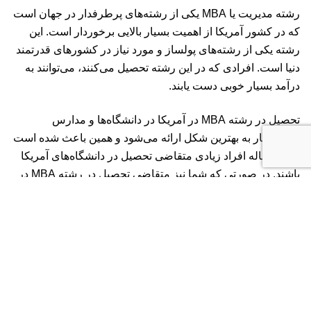
رشته مدیریت یا MBA یکی از رشته‌های پرطرفدار در جهان است
که در کشور آمریکا از اهمیت بسیار بالایی برخوردار است. این
رشته یکی از رشته‌های پولساز و مورد نیاز در کشورهای قدرتمند
دنیا است. افرادی که در این رشته تحصیل می‌کنند، می‌توانند به
درآمد بسیار خوبی دست یابند.
تحصیل در رشته MBA در آمریکا در دانشگاه‌ها و مدارس
کسب‌وکار به بهترین شکل ارائه می‌شود و همین باعث شده است
که هر ساله افراد زیادی متقاضی تحصیل در دانشگاه‌های آمریکا
باشند. در صورتی که شما نیز متقاضی تحصیل در رشته MBA در
یکی از دانشگاه‌های آمریکا باشید، می‌توانید برای مهاجرت
تحصیلی به آمریکا و تحصیل در یکی از بهترین دانشگاه‌های این
کشور، با کارشناسان ما در هلدینگ USPVS در ارتباط باشید.
بیشتر بخوانید: معرفی ارزان ترین دانشگاه های آمریکا
meistudy