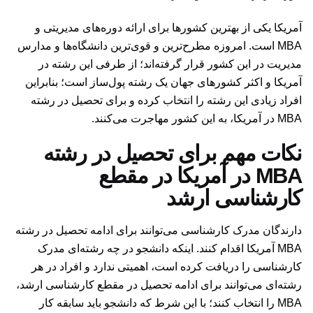
آمریکا یکی از بهترین کشورها برای ارائه دوره‌های مدیریتی و
MBA است. امروزه مطرح‌ترین و قوی‌ترین دانشگاه‌ها و مدارس
مدیریت در این کشور قرار گرفته‌اند؛ از طرفی این رشته در
آمریکا و اکثر کشورهای جهان یک رشته پول‌ساز است؛ بنابراین
افراد زیادی این رشته را انتخاب کرده و برای تحصیل در رشته
MBA در آمریکا، به این کشور مهاجرت می‌کنند.
نکات مهم برای تحصیل در رشته
MBA در آمریکا در مقطع
کارشناسی ارشد
دارندگان مدرک کارشناسی می‌توانند برای ادامه تحصیل در رشته
MBA آمریکا اقدام کنند. اینکه دانشجو در چه رشته‌ای مدرک
کارشناسی را دریافت کرده است، اهمیتی ندارد و افراد در هر
رشته‌ای می‌توانند برای ادامه تحصیل در مقطع کارشناسی ارشد،
MBA را انتخاب کنند؛ با این شرط که دانشجو باید سابقه کار