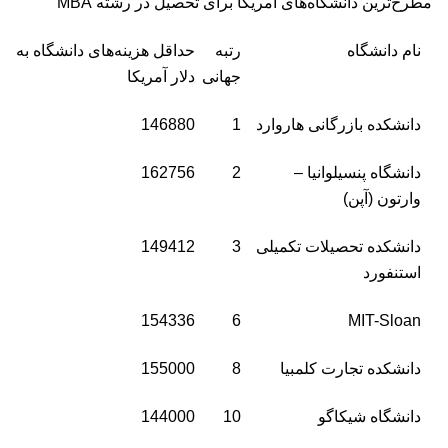
مطرح‌ترین دانشگاه‌های آمریکا برای تحصیل در رشته MBA
نام دانشگاه
رتبه
حداقل هزینه‌های دانشگاه به
جهانی
دلار آمریکا
دانشکده بازرگانی هاروارد
1
146880
دانشگاه پنسیلوانیا –
2
162756
وارتون (آپن)
دانشکده تحصیلات تکمیلی
3
149412
استنفورد
154336
6
MIT-Sloan
دانشکده تجارت کلمبیا
8
155000
دانشگاه شیکاگو
10
144000