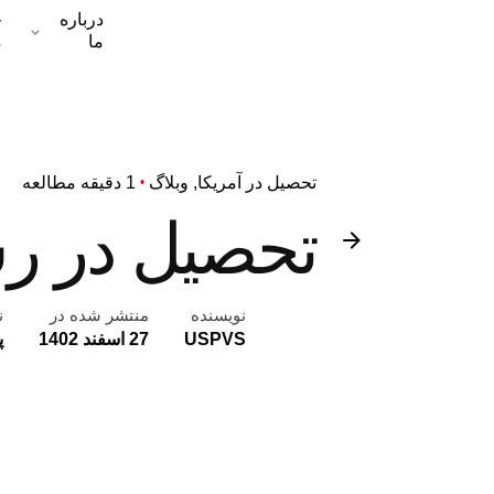
درباره
خ
ما
م
تحصیل در آمریکا
وبلاگ
1 دقیقه مطالعه
تحصیل در رش
نویسنده
منتشر شده در
ن
USPVS
27 اسفند 1402
پ