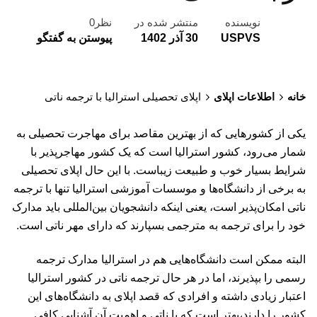
نویسنده
منتشر شده در
نظر0
USPVS
30 آذر 1402
پیوستن به گفتگو
خانه
اطلاعات اپلای
اپلای تحصیلی استرالیا با ترجمه ناتی
یکی از کشورهایی که از بهترین مقاصد برای مهاجرت تحصیلی به
شمار می‌رود، کشور استرالیا است که یک کشور مهاجرپذیر با
شرایط بسیار خوب و طبیعت زیباست. با این حال اپلای تحصیلی
به برخی از دانشگاه‌ها و موسسات آموزشی استرالیا تنها با ترجمه
ناتی امکان‌پذیر است، یعنی اینکه دانشجویان بین‌المللی باید مدارک
خود را برای ترجمه به مترجمی بسپارند که دارای مهر ناتی است.
البته ممکن است دانشگاه‌هایی هم در استرالیا مدارک ترجمه
رسمی را بپذیرند، اما در هر حال ترجمه ناتی در کشور استرالیا
اعتبار زیادی داشته و افرادی که قصد اپلای به دانشگاه‌های این
کشور را دارند،‌بهتر است که با ناتی و اهمیت آن آشنایی کافی