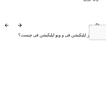
وبلاگ بعد
منظور از اپلیکیشن فی و ویو اپلیکیشن فی چیست؟
پاسخ دهید
نشانی ایمیل شما منتشر نخواهد شد.
بخش‌های موردنیاز
علامت‌گذاری شده‌اند
*
نام
*
ایمیل
*