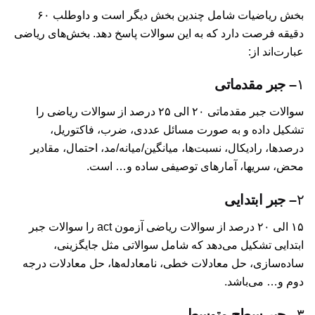
بخش ریاضیات شامل چندین بخش دیگر است و داوطلب ۶۰
دقیقه فرصت دارد که به این سوالات پاسخ دهد. بخش‌های ریاضی
عبارت‌اند از:
۱
– جبر مقدماتی
سوالات جبر مقدماتی ۲۰ الی ۲۵ درصد از سوالات ریاضی را
تشکیل داده و به صورت مسائل عددی، ضرب، فاکتوریل،
درصدها، رادیکال، نسبت‌ها، میانگین/میانه/مد، احتمال، مقادیر
محض، سریها، آمارهای توصیفی ساده و… است.
۲
– جبر ابتدایی
۱۵ الی ۲۰ درصد از سوالات ریاضی آزمون act را سوالات جبر
ابتدایی تشکیل می‌دهد که شامل سوالاتی مثل جایگزینی،
ساده‌سازی، حل معادلات خطی، نامعادله‌ها، حل معادلات درجه
دوم و… می‌باشد.
۳
– جبر سطح متوسط