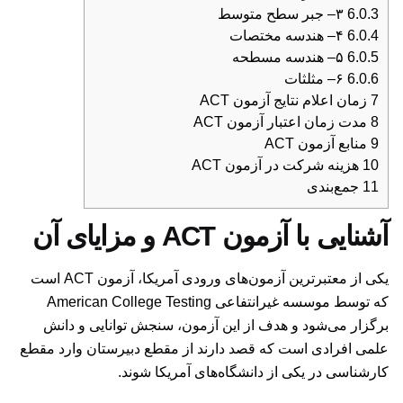
6.0.3
۳– جبر سطح متوسط
6.0.4
۴– هندسه مختصات
6.0.5
۵– هندسه مسطحه
6.0.6
۶– مثلثات
7
زمان اعلام نتایج آزمون ACT
8
مدت زمان اعتبار آزمون ACT
9
منابع آزمون ACT
10
هزینه شرکت در آزمون ACT
11
جمع‌بندی
آشنایی با آزمون ACT و مزایای آن
یکی از معتبرترین آزمون‌های ورودی آمریکا، آزمون ACT است
که توسط موسسه غیرانتفاعی American College Testing
برگزار می‌شود و هدف از این آزمون، سنجش توانایی و دانش
علمی افرادی است که قصد دارند از مقطع دبیرستان وارد مقطع
کارشناسی در یکی از دانشگاه‌های آمریکا شوند.