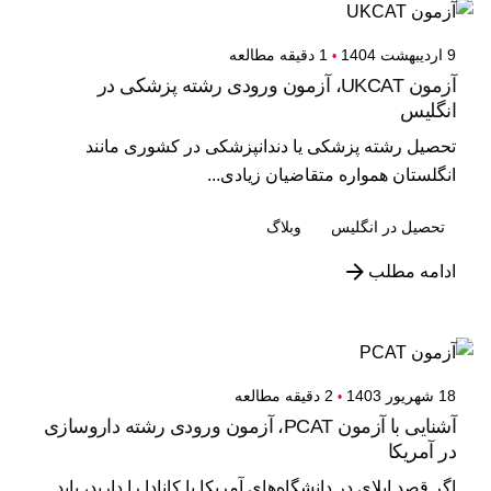
9 اردیبهشت 1404
1 دقیقه مطالعه
آزمون UKCAT، آزمون ورودی رشته پزشکی در
انگلیس
تحصیل رشته پزشکی یا دندانپزشکی در کشوری مانند
انگلستان همواره متقاضیان زیادی...
تحصیل در انگلیس
وبلاگ
ادامه مطلب
18 شهریور 1403
2 دقیقه مطالعه
آشنایی با آزمون PCAT، آزمون ورودی رشته داروسازی
در آمریکا
اگر قصد اپلای در دانشگاه‌های آمریکا یا کانادا را دارید، باید