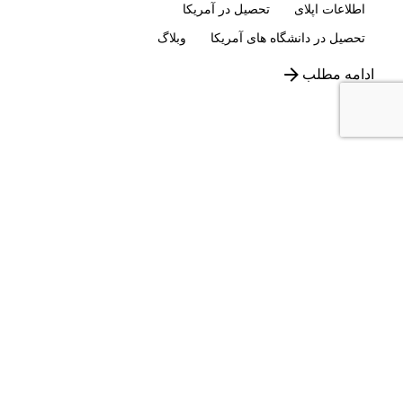
اطلاعات اپلای
تحصیل در آمریکا
تحصیل در دانشگاه های آمریکا
وبلاگ
ادامه مطلب
دریافت اخبار مهاجرتی
Email
(Required)
آپارات
/
یوتیوب
/
اینستاگرام
/
لینکدین
/
تلگرام
ایمیل